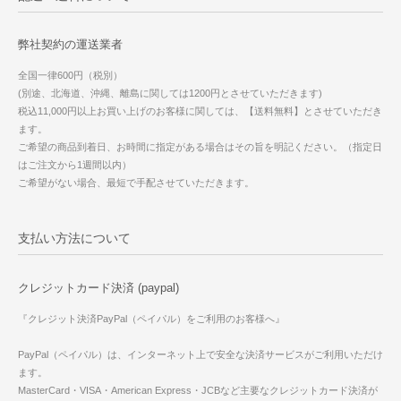
弊社契約の運送業者
全国一律600円（税別）
(別途、北海道、沖縄、離島に関しては1200円とさせていただきます)
税込11,000円以上お買い上げのお客様に関しては、【送料無料】とさせていただき
ます。
ご希望の商品到着日、お時間に指定がある場合はその旨を明記ください。（指定日
はご注文から1週間以内）
ご希望がない場合、最短で手配させていただきます。
支払い方法について
クレジットカード決済 (paypal)
『クレジット決済PayPal（ペイパル）をご利用のお客様へ』
PayPal（ペイパル）は、インターネット上で安全な決済サービスがご利用いただけ
ます。
MasterCard・VISA・American Express・JCBなど主要なクレジットカード決済が