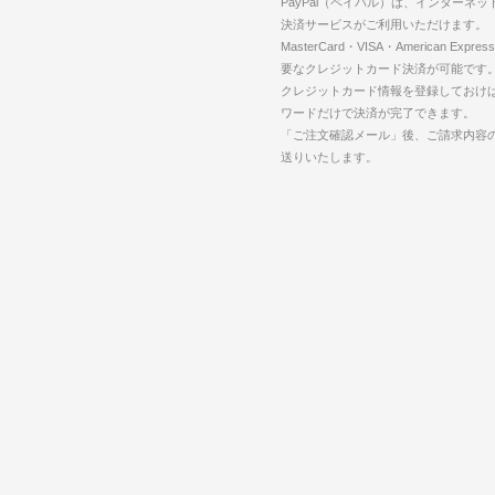
PayPal（ペイパル）は、インターネ
決済サービスがご利用いただけます。
MasterCard・VISA・American Expr
要なクレジットカード決済が可能です
クレジットカード情報を登録しておけば
ワードだけで決済が完了できます。
「ご注文確認メール」後、ご請求内容
送りいたします。