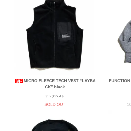
MICRO FLEECE TECH VEST “LAYBA
FUNCTION 
CK” black
テックベスト
SOLD OUT
1