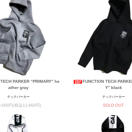
TECH PARKER “PRIMARY” he
FUNCTION TECH PARKE
ather gray
Y” black
テックパーカー
テックパーカー
0,600円(税込11,660円)
SOLD OUT