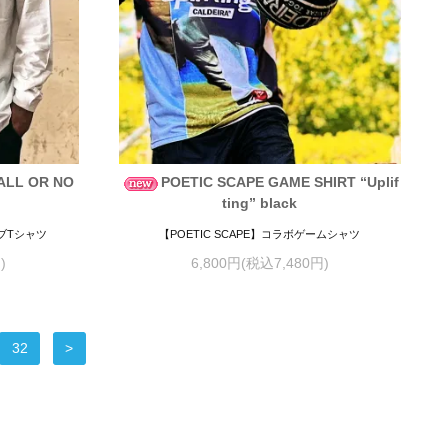
“ALL OR NO
POETIC SCAPE GAME SHIRT “Uplif
ting” black
ーブTシャツ
【POETIC SCAPE】コラボゲームシャツ
)
6,800円(税込7,480円)
32
>