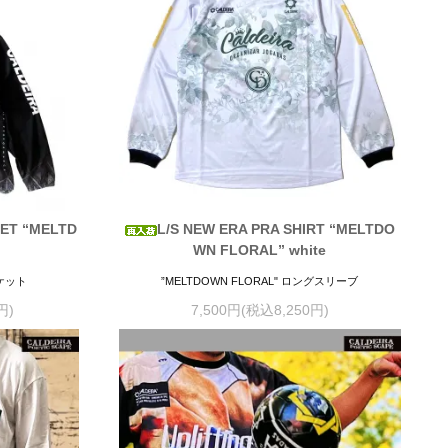
ET “MELTD
L/S NEW ERA PRA SHIRT “MELTDO
WN FLORAL” white
ャケット
”MELTDOWN FLORAL" ロングスリーブ
円)
7,500円(税込8,250円)