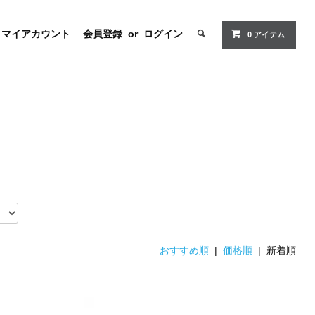
マイアカウント
会員登録
or
ログイン
0 アイテム
おすすめ順
|
価格順
| 新着順