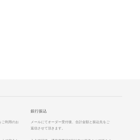
銀行振込
）をご利用のお
メールにてオーダー受付後、合計金額と振込先をご
返信させて頂きます。