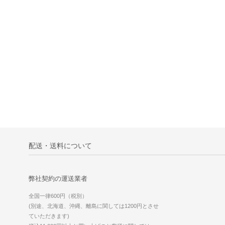
配送・送料について
弊社契約の運送業者
全国一律600円（税別）
(別途、北海道、沖縄、離島に関しては1200円とさせ
ていただきます)