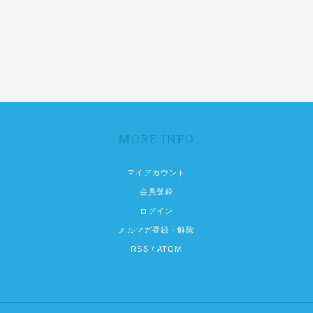
MORE INFO
マイアカウント
会員登録
ログイン
メルマガ登録・解除
RSS
/
ATOM