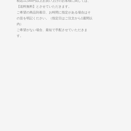
税込11,000円以上お買い上げのお客様に関しては、
【送料無料】とさせていただきます。
ご希望の商品到着日、お時間に指定がある場合はそ
の旨を明記ください。（指定日はご注文から1週間以
内）
ご希望がない場合、最短で手配させていただきま
す。