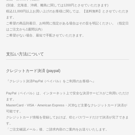
(別途、北海道、沖縄、離島に関しては1200円とさせていただきます)
税込11,000円以上お買い上げのお客様に関しては、【送料無料】とさせていただき
ます。
ご希望の商品到着日、お時間に指定がある場合はその旨を明記ください。（指定日
はご注文から1週間以内）
ご希望がない場合、最短で手配させていただきます。
支払い方法について
クレジットカード決済 (paypal)
『クレジット決済PayPal（ペイパル）をご利用のお客様へ』
PayPal（ペイパル）は、インターネット上で安全な決済サービスがご利用いただけ
ます。
MasterCard・VISA・American Express・JCBなど主要なクレジットカード決済が
可能です。
クレジットカード情報を登録しておけば、IDとパスワードだけで決済が完了できま
す。
「ご注文確認メール」後、ご請求内容のご案内をお送りいたします。