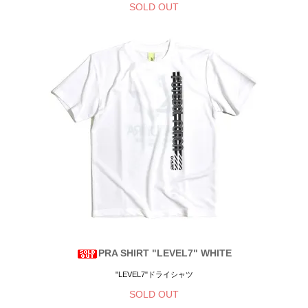
SOLD OUT
PRA SHIRT "LEVEL7" WHITE
"LEVEL7"ドライシャツ
SOLD OUT