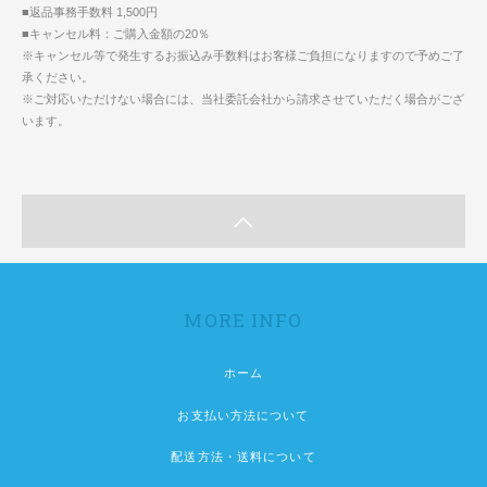
■返品事務手数料 1,500円
■キャンセル料：ご購入金額の20％
※キャンセル等で発生するお振込み手数料はお客様ご負担になりますので予めご了
承ください。
※ご対応いただけない場合には、当社委託会社から請求させていただく場合がござ
います。
MORE INFO
ホーム
お支払い方法について
配送方法・送料について