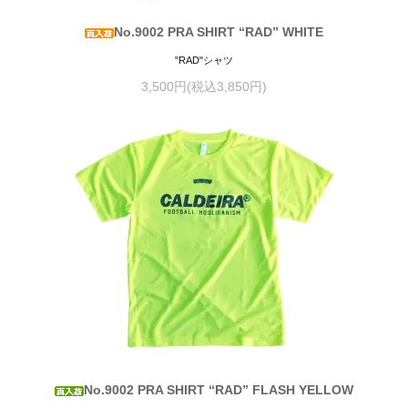
No.9002 PRA SHIRT “RAD” WHITE
"RAD"シャツ
3,500円(税込3,850円)
No.9002 PRA SHIRT “RAD” FLASH YELLOW