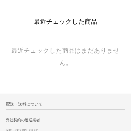
最近チェックした商品
最近チェックした商品はまだありませ
ん。
配送・送料について
弊社契約の運送業者
全国一律600円（税別）