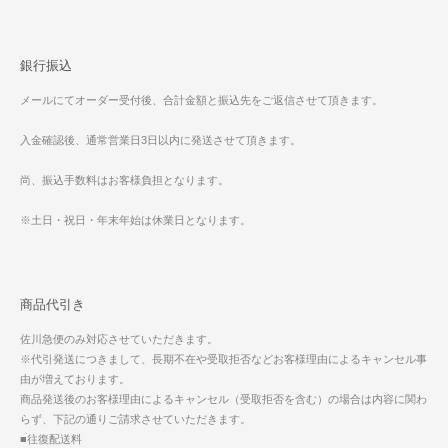
銀行振込
メールにてオーダー受付後、合計金額と振込先をご返信させて頂きます。
入金確認後、通常営業日3日以内に発送させて頂きます。
尚、振込手数料はお客様負担となります。
※土日・祝日・年末年始は休業日となります。
商品代引き
佐川急便のみ対応させていただきます。
※代引発送につきまして、長期不在や受取拒否などお客様理由によるキャンセル事
由が増えております。
商品発送後のお客様理由によるキャンセル（受取拒否を含む）の場合は内容に関わ
らず、下記の通りご請求させていただきます。
■往復配送料