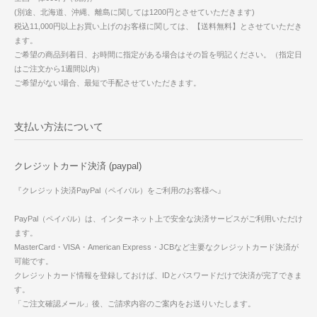
(別途、北海道、沖縄、離島に関しては1200円とさせていただきます)
税込11,000円以上お買い上げのお客様に関しては、【送料無料】とさせていただき
ます。
ご希望の商品到着日、お時間に指定がある場合はその旨を明記ください。（指定日
はご注文から1週間以内）
ご希望がない場合、最短で手配させていただきます。
支払い方法について
クレジットカード決済 (paypal)
『クレジット決済PayPal（ペイパル）をご利用のお客様へ』
PayPal（ペイパル）は、インターネット上で安全な決済サービスがご利用いただけ
ます。
MasterCard・VISA・American Express・JCBなど主要なクレジットカード決済が
可能です。
クレジットカード情報を登録しておけば、IDとパスワードだけで決済が完了できま
す。
「ご注文確認メール」後、ご請求内容のご案内をお送りいたします。