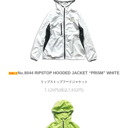
No.8044 RIPSTOP HOODED JACKET “PRISM” WHITE
リップストップフードジャケット
7,120円(税込7,832円)