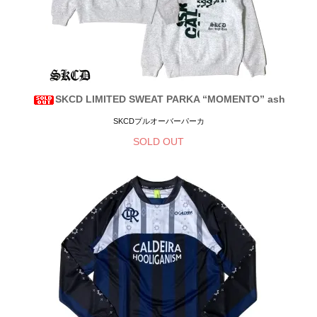
SKCD LIMITED SWEAT PARKA “MOMENTO” ash
SKCDプルオーバーパーカ
SOLD OUT