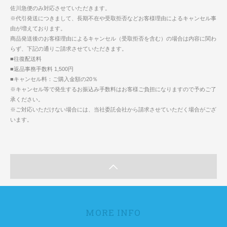
佐川急便のみ対応させていただきます。
※代引発送につきまして、長期不在や受取拒否などお客様理由によるキャンセル事
由が増えております。
商品発送後のお客様理由によるキャンセル（受取拒否を含む）の場合は内容に関わ
らず、下記の通りご請求させていただきます。
■往復配送料
■返品事務手数料 1,500円
■キャンセル料：ご購入金額の20％
※キャンセル等で発生するお振込み手数料はお客様ご負担になりますので予めご了
承ください。
※ご対応いただけない場合には、当社委託会社から請求させていただく場合がござ
います。
MORE INFO