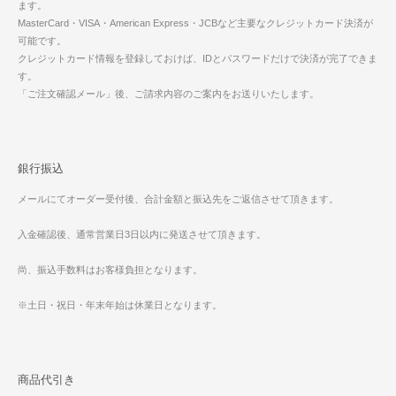
ます。
MasterCard・VISA・American Express・JCBなど主要なクレジットカード決済が
可能です。
クレジットカード情報を登録しておけば、IDとパスワードだけで決済が完了できま
す。
「ご注文確認メール」後、ご請求内容のご案内をお送りいたします。
銀行振込
メールにてオーダー受付後、合計金額と振込先をご返信させて頂きます。
入金確認後、通常営業日3日以内に発送させて頂きます。
尚、振込手数料はお客様負担となります。
※土日・祝日・年末年始は休業日となります。
商品代引き