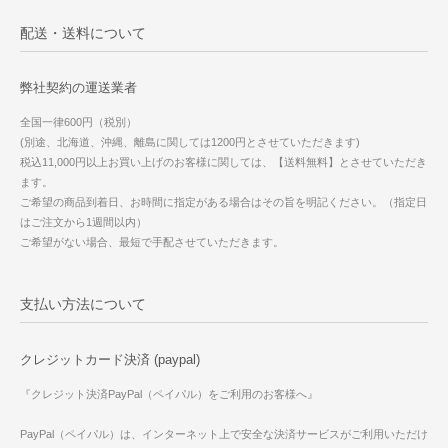
配送・送料について
弊社契約の運送業者
全国一律600円（税別）
(別途、北海道、沖縄、離島に関しては1200円とさせていただきます)
税込11,000円以上お買い上げのお客様に関しては、【送料無料】とさせていただき
ます。
ご希望の商品到着日、お時間に指定がある場合はその旨を明記ください。（指定日
はご注文から1週間以内）
ご希望がない場合、最短で手配させていただきます。
支払い方法について
クレジットカード決済 (paypal)
『クレジット決済PayPal（ペイパル）をご利用のお客様へ』
PayPal（ペイパル）は、インターネット上で安全な決済サービスがご利用いただけ