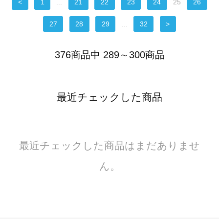
<
1
...
21
22
23
24
25
26
27
28
29
...
32
>
376商品中 289～300商品
最近チェックした商品
最近チェックした商品はまだありませ
ん。