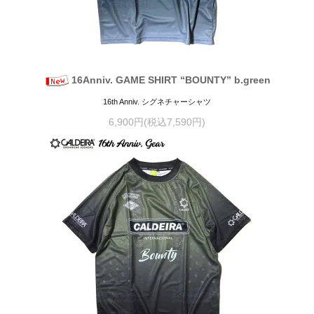
16Anniv. GAME SHIRT “BOUNTY” b.green
16th Anniv. シグネチャーシャツ
6,900円(税込7,590円)