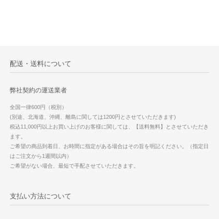
配送・送料について
弊社契約の運送業者
全国一律600円（税別）
(別途、北海道、沖縄、離島に関しては1200円とさせていただきます)
税込11,000円以上お買い上げのお客様に関しては、【送料無料】とさせていただき
ます。
ご希望の商品到着日、お時間に指定がある場合はその旨を明記ください。（指定日
はご注文から1週間以内）
ご希望がない場合、最短で手配させていただきます。
支払い方法について