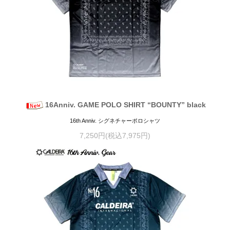
16Anniv. GAME POLO SHIRT “BOUNTY” black
16th Anniv. シグネチャーポロシャツ
7,250円(税込7,975円)