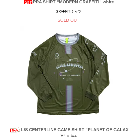
PRA SHIRT “MODERN GRAFFITI” white
GRAFFITIシャツ
SOLD OUT
L/S CENTERLINE GAME SHIRT “PLANET OF GALAX
Y” olive