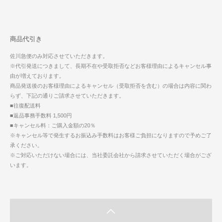
商品代引き
佐川急便のみ対応させていただきます。
※代引発送につきまして、長期不在や受取拒否などお客様理由によるキャンセル事
由が増えております。
商品発送後のお客様理由によるキャンセル（受取拒否を含む）の場合は内容に関わ
らず、下記の通りご請求させていただきます。
■往復配送料
■返品事務手数料 1,500円
■キャンセル料：ご購入金額の20％
※キャンセル等で発生するお振込み手数料はお客様ご負担になりますので予めご了
承ください。
※ご対応いただけない場合には、当社委託会社から請求させていただく場合がござ
います。