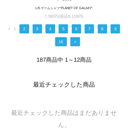
L/S ゲームシャツ“PLANET OF GALAXY”
7,380円(税込8,118円)
<
1
2
3
4
5
6
7
8
9
...
16
>
187商品中 1～12商品
最近チェックした商品
最近チェックした商品はまだありませ
ん。