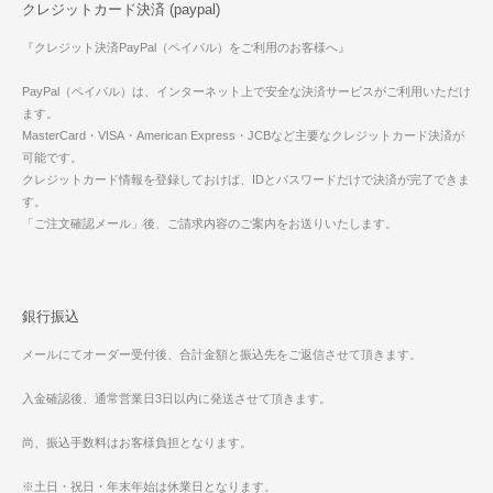
クレジットカード決済 (paypal)
『クレジット決済PayPal（ペイパル）をご利用のお客様へ』
PayPal（ペイパル）は、インターネット上で安全な決済サービスがご利用いただけ
ます。
MasterCard・VISA・American Express・JCBなど主要なクレジットカード決済が
可能です。
クレジットカード情報を登録しておけば、IDとパスワードだけで決済が完了できま
す。
「ご注文確認メール」後、ご請求内容のご案内をお送りいたします。
銀行振込
メールにてオーダー受付後、合計金額と振込先をご返信させて頂きます。
入金確認後、通常営業日3日以内に発送させて頂きます。
尚、振込手数料はお客様負担となります。
※土日・祝日・年末年始は休業日となります。