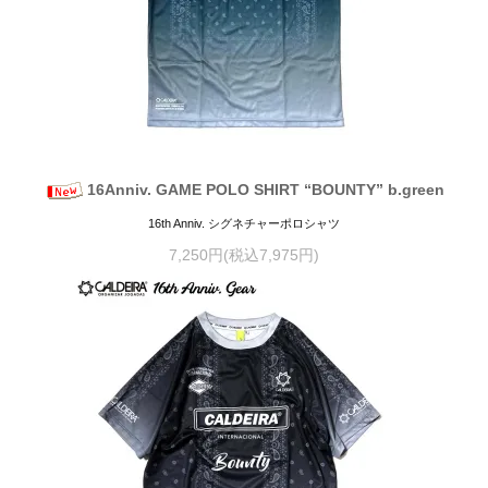
16Anniv. GAME POLO SHIRT “BOUNTY” b.green
16th Anniv. シグネチャーポロシャツ
7,250円(税込7,975円)