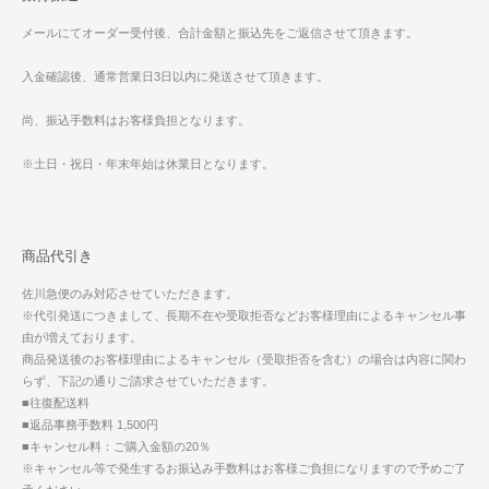
メールにてオーダー受付後、合計金額と振込先をご返信させて頂きます。
入金確認後、通常営業日3日以内に発送させて頂きます。
尚、振込手数料はお客様負担となります。
※土日・祝日・年末年始は休業日となります。
商品代引き
佐川急便のみ対応させていただきます。
※代引発送につきまして、長期不在や受取拒否などお客様理由によるキャンセル事
由が増えております。
商品発送後のお客様理由によるキャンセル（受取拒否を含む）の場合は内容に関わ
らず、下記の通りご請求させていただきます。
■往復配送料
■返品事務手数料 1,500円
■キャンセル料：ご購入金額の20％
※キャンセル等で発生するお振込み手数料はお客様ご負担になりますので予めご了