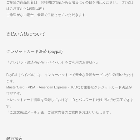
ご希望の商品到着日、お時間に指定がある場合はその旨を明記ください。（指定日
はご注文から1週間以内）
ご希望がない場合、最短で手配させていただきます。
支払い方法について
クレジットカード決済 (paypal)
『クレジット決済PayPal（ペイパル）をご利用のお客様へ』
PayPal（ペイパル）は、インターネット上で安全な決済サービスがご利用いただけ
ます。
MasterCard・VISA・American Express・JCBなど主要なクレジットカード決済が
可能です。
クレジットカード情報を登録しておけば、IDとパスワードだけで決済が完了できま
す。
「ご注文確認メール」後、ご請求内容のご案内をお送りいたします。
銀行振込