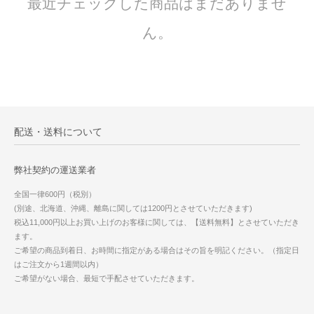
最近チェックした商品はまだありませ
ん。
配送・送料について
弊社契約の運送業者
全国一律600円（税別）
(別途、北海道、沖縄、離島に関しては1200円とさせていただきます)
税込11,000円以上お買い上げのお客様に関しては、【送料無料】とさせていただき
ます。
ご希望の商品到着日、お時間に指定がある場合はその旨を明記ください。（指定日
はご注文から1週間以内）
ご希望がない場合、最短で手配させていただきます。