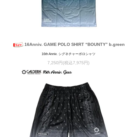
16Anniv. GAME POLO SHIRT “BOUNTY” b.green
16th Anniv. シグネチャーポロシャツ
7,250円(税込7,975円)