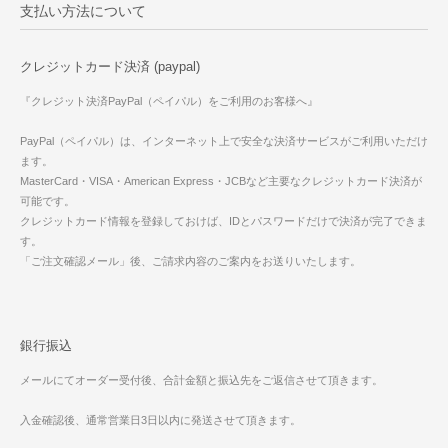
支払い方法について
クレジットカード決済 (paypal)
『クレジット決済PayPal（ペイパル）をご利用のお客様へ』
PayPal（ペイパル）は、インターネット上で安全な決済サービスがご利用いただけ
ます。
MasterCard・VISA・American Express・JCBなど主要なクレジットカード決済が
可能です。
クレジットカード情報を登録しておけば、IDとパスワードだけで決済が完了できま
す。
「ご注文確認メール」後、ご請求内容のご案内をお送りいたします。
銀行振込
メールにてオーダー受付後、合計金額と振込先をご返信させて頂きます。
入金確認後、通常営業日3日以内に発送させて頂きます。