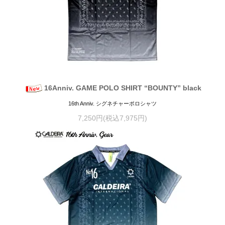
16Anniv. GAME POLO SHIRT “BOUNTY” black
16th Anniv. シグネチャーポロシャツ
7,250円(税込7,975円)