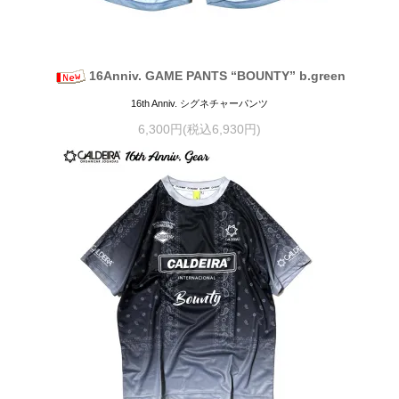
16Anniv. GAME PANTS “BOUNTY” b.green
16th Anniv. シグネチャーパンツ
6,300円(税込6,930円)