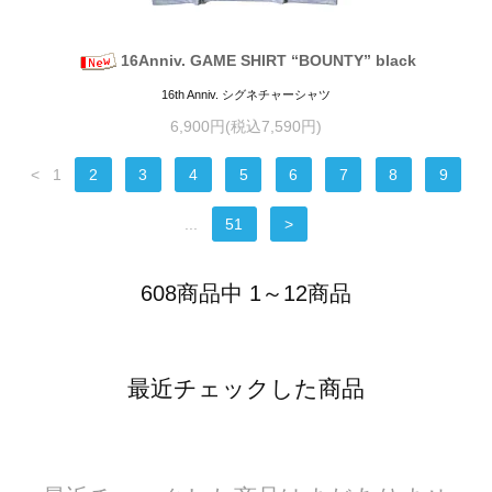
16Anniv. GAME SHIRT “BOUNTY” black
16th Anniv. シグネチャーシャツ
6,900円(税込7,590円)
<
1
2
3
4
5
6
7
8
9
...
51
>
608商品中 1～12商品
最近チェックした商品