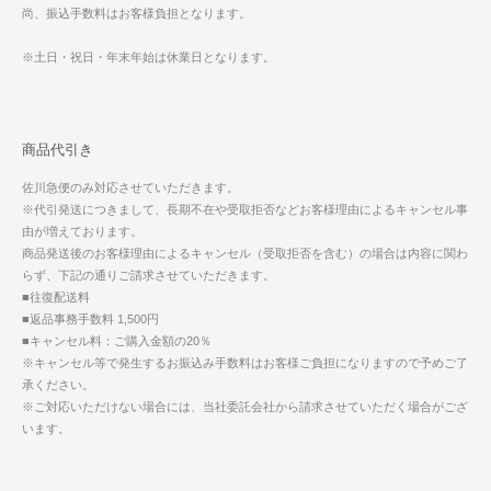
尚、振込手数料はお客様負担となります。
※土日・祝日・年末年始は休業日となります。
商品代引き
佐川急便のみ対応させていただきます。
※代引発送につきまして、長期不在や受取拒否などお客様理由によるキャンセル事
由が増えております。
商品発送後のお客様理由によるキャンセル（受取拒否を含む）の場合は内容に関わ
らず、下記の通りご請求させていただきます。
■往復配送料
■返品事務手数料 1,500円
■キャンセル料：ご購入金額の20％
※キャンセル等で発生するお振込み手数料はお客様ご負担になりますので予めご了
承ください。
※ご対応いただけない場合には、当社委託会社から請求させていただく場合がござ
います。