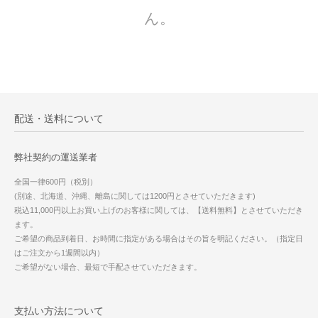
ん。
配送・送料について
弊社契約の運送業者
全国一律600円（税別）
(別途、北海道、沖縄、離島に関しては1200円とさせていただきます)
税込11,000円以上お買い上げのお客様に関しては、【送料無料】とさせていただき
ます。
ご希望の商品到着日、お時間に指定がある場合はその旨を明記ください。（指定日
はご注文から1週間以内）
ご希望がない場合、最短で手配させていただきます。
支払い方法について