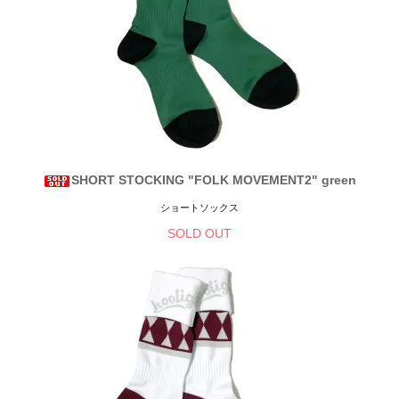
SHORT STOCKING "FOLK MOVEMENT2" green
ショートソックス
SOLD OUT