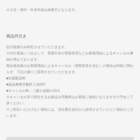
※土日・祝日・年末年始は休業日となります。
商品代引き
佐川急便のみ対応させていただきます。
※代引発送につきまして、長期不在や受取拒否などお客様理由によるキャンセル事
由が増えております。
商品発送後のお客様理由によるキャンセル（受取拒否を含む）の場合は内容に関わ
らず、下記の通りご請求させていただきます。
■往復配送料
■返品事務手数料 1,500円
■キャンセル料：ご購入金額の20％
※キャンセル等で発生するお振込み手数料はお客様ご負担になりますので予めご了
承ください。
※ご対応いただけない場合には、当社委託会社から請求させていただく場合がござ
います。