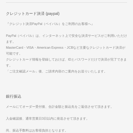
クレジットカード決済 (paypal)
『クレジット決済PayPal（ペイパル）をご利用のお客様へ』
PayPal（ペイパル）は、インターネット上で安全な決済サービスがご利用いただけ
ます。
MasterCard・VISA・American Express・JCBなど主要なクレジットカード決済が
可能です。
クレジットカード情報を登録しておけば、IDとパスワードだけで決済が完了できま
す。
「ご注文確認メール」後、ご請求内容のご案内をお送りいたします。
銀行振込
メールにてオーダー受付後、合計金額と振込先をご返信させて頂きます。
入金確認後、通常営業日3日以内に発送させて頂きます。
尚、振込手数料はお客様負担となります。