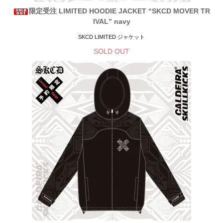
限定受注 LIMITED HOODIE JACKET “SKCD MOVER TR
IVAL” navy
SKCD LIMITED ジャケット
SOLD OUT