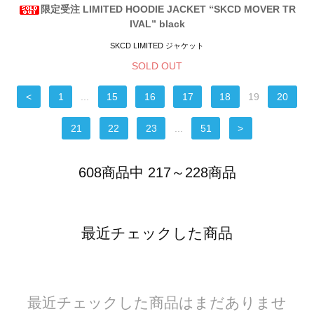
限定受注 LIMITED HOODIE JACKET “SKCD MOVER TR
IVAL” black
SKCD LIMITED ジャケット
SOLD OUT
<
1
...
15
16
17
18
19
20
21
22
23
...
51
>
608商品中 217～228商品
最近チェックした商品
最近チェックした商品はまだありませ