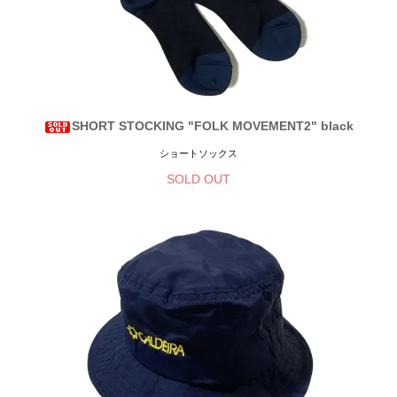
SHORT STOCKING "FOLK MOVEMENT2" black
ショートソックス
SOLD OUT