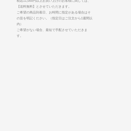
税込11,000円以上お買い上げのお客様に関しては、
【送料無料】とさせていただきます。
ご希望の商品到着日、お時間に指定がある場合はそ
の旨を明記ください。（指定日はご注文から1週間以
内）
ご希望がない場合、最短で手配させていただきま
す。