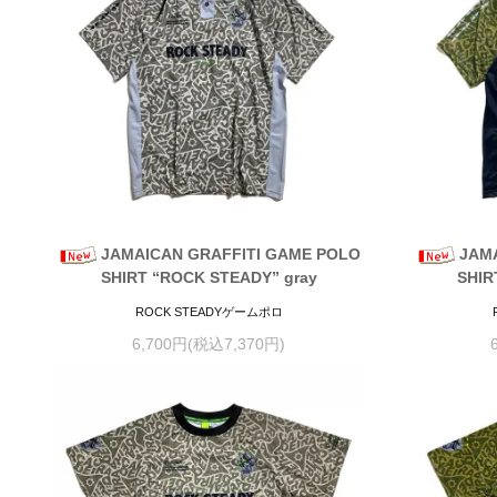
JAMAICAN GRAFFITI GAME POLO
JAM
SHIRT “ROCK STEADY” gray
SHIR
ROCK STEADYゲームポロ
6,700円(税込7,370円)