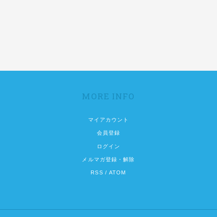
MORE INFO
マイアカウント
会員登録
ログイン
メルマガ登録・解除
RSS
/
ATOM