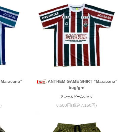
Maracana”
ANTHEM GAME SHIRT “Maracana”
bug/grn
アンセムゲームシャツ
)
6,500円(税込7,150円)