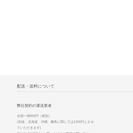
配送・送料について
弊社契約の運送業者
全国一律600円（税別）
(別途、北海道、沖縄、離島に関しては1200円とさせ
ていただきます)