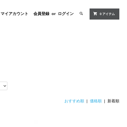
マイアカウント
会員登録
or
ログイン
0 アイテム
おすすめ順
|
価格順
| 新着順