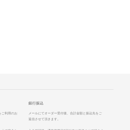
銀行振込
）をご利用のお
メールにてオーダー受付後、合計金額と振込先をご
返信させて頂きます。