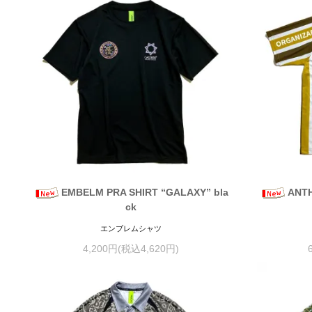
EMBELM PRA SHIRT “GALAXY” bla
ANTH
ck
エンブレムシャツ
4,200円(税込4,620円)