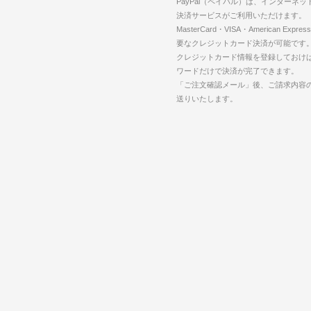
PayPal（ペイパル）は、インターネ
決済サービスがご利用いただけます。
MasterCard・VISA・American Expr
要なクレジットカード決済が可能です
クレジットカード情報を登録しておけば
ワードだけで決済が完了できます。
「ご注文確認メール」後、ご請求内容
送りいたします。