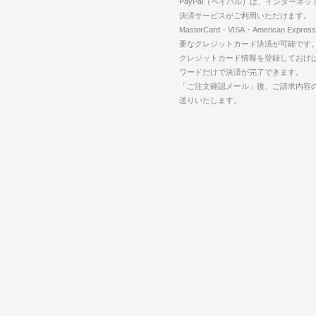
PayPal（ペイパル）は、インターネ
決済サービスがご利用いただけます。
MasterCard・VISA・American Expr
要なクレジットカード決済が可能です
クレジットカード情報を登録しておけば
ワードだけで決済が完了できます。
「ご注文確認メール」後、ご請求内容
送りいたします。