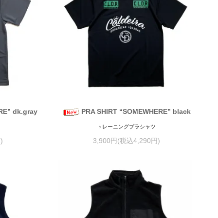
E” dk.gray
PRA SHIRT “SOMEWHERE” black
トレーニングプラシャツ
)
3,900円(税込4,290円)