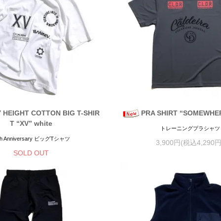
 HEIGHT COTTON BIG T-SHIR
PRA SHIRT “SOMEWHER
T “XV” white
トレーニングプラシャツ
th Anniversary ビッグTシャツ
3,900円(税込4,290円
SOLD OUT