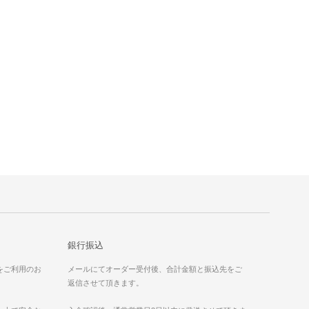
銀行振込
）をご利用のお
メールにてオーダー受付後、合計金額と振込先をご
返信させて頂きます。