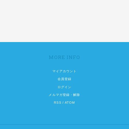
MORE INFO
マイアカウント
会員登録
ログイン
メルマガ登録・解除
RSS
/
ATOM