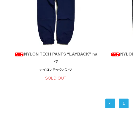
NYLON TECH PANTS “LAYBACK” na
NYLON
vy
ナイロンテックパンツ
SOLD OUT
<
1