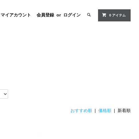
マイアカウント
会員登録
or
ログイン
0 アイテム
おすすめ順
|
価格順
| 新着順