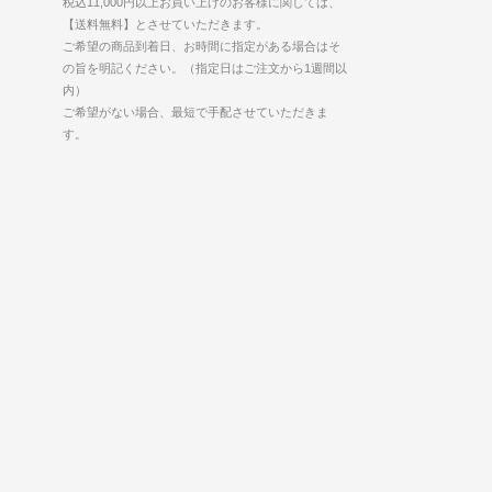
税込11,000円以上お買い上げのお客様に関しては、
【送料無料】とさせていただきます。
ご希望の商品到着日、お時間に指定がある場合はそ
の旨を明記ください。（指定日はご注文から1週間以
内）
ご希望がない場合、最短で手配させていただきま
す。