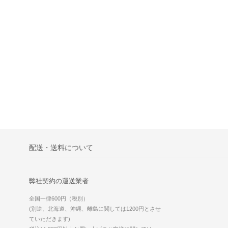
配送・送料について
弊社契約の運送業者
全国一律600円（税別）
(別途、北海道、沖縄、離島に関しては1200円とさせ
ていただきます)