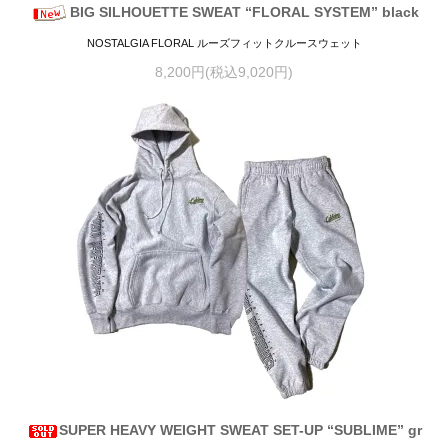
BIG SILHOUETTE SWEAT “FLORAL SYSTEM” black
NOSTALGIA FLORAL ルーズフィットクルースウェット
8,200円(税込9,020円)
SUPER HEAVY WEIGHT SWEAT SET-UP “SUBLIME” gr