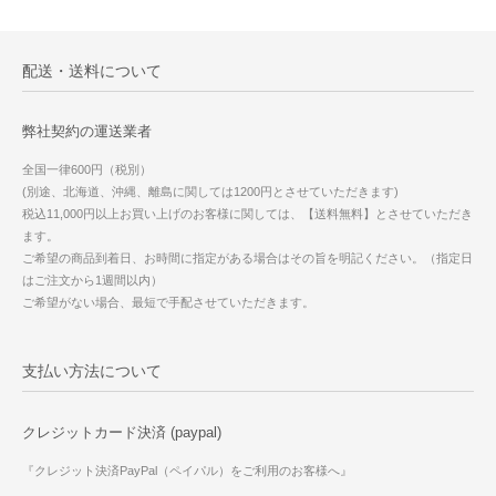
配送・送料について
弊社契約の運送業者
全国一律600円（税別）
(別途、北海道、沖縄、離島に関しては1200円とさせていただきます)
税込11,000円以上お買い上げのお客様に関しては、【送料無料】とさせていただき
ます。
ご希望の商品到着日、お時間に指定がある場合はその旨を明記ください。（指定日
はご注文から1週間以内）
ご希望がない場合、最短で手配させていただきます。
支払い方法について
クレジットカード決済 (paypal)
『クレジット決済PayPal（ペイパル）をご利用のお客様へ』