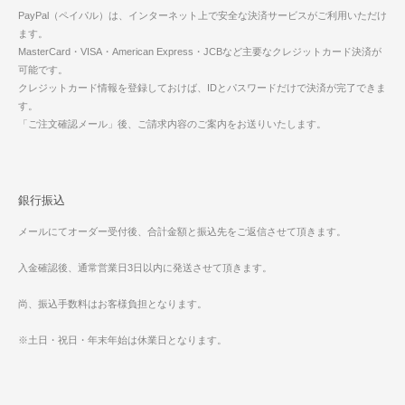
PayPal（ペイパル）は、インターネット上で安全な決済サービスがご利用いただけ
ます。
MasterCard・VISA・American Express・JCBなど主要なクレジットカード決済が
可能です。
クレジットカード情報を登録しておけば、IDとパスワードだけで決済が完了できま
す。
「ご注文確認メール」後、ご請求内容のご案内をお送りいたします。
銀行振込
メールにてオーダー受付後、合計金額と振込先をご返信させて頂きます。
入金確認後、通常営業日3日以内に発送させて頂きます。
尚、振込手数料はお客様負担となります。
※土日・祝日・年末年始は休業日となります。