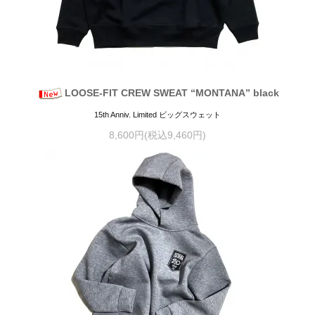
LOOSE-FIT CREW SWEAT “MONTANA” black
15th Anniv. Limited ビッグスウェット
8,600円(税込9,460円)