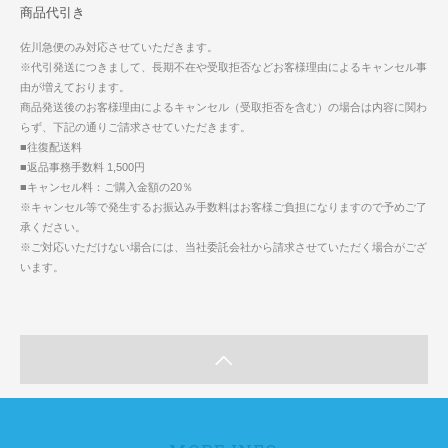
商品代引き
佐川急便のみ対応させていただきます。
※代引発送につきまして、長期不在や受取拒否などお客様理由によるキャンセル事
由が増えております。
商品発送後のお客様理由によるキャンセル（受取拒否を含む）の場合は内容に関わ
らず、下記の通りご請求させていただきます。
■往復配送料
■返品事務手数料 1,500円
■キャンセル料：ご購入金額の20％
※キャンセル等で発生するお振込み手数料はお客様ご負担になりますので予めご了
承ください。
※ご対応いただけない場合には、当社委託会社から請求させていただく場合がござ
います。