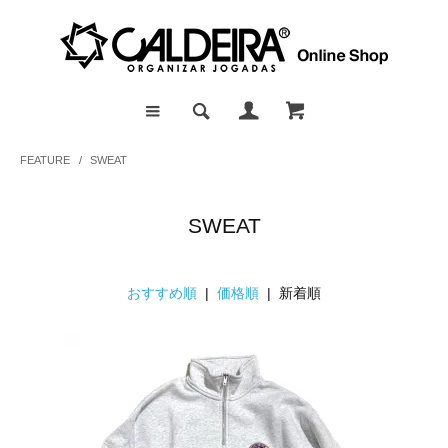
FEATURE
/
SWEAT
SWEAT
おすすめ順
|
価格順
| 新着順