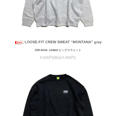
LOOSE-FIT CREW SWEAT “MONTANA” gray
15th Anniv. Limited ビッグスウェット
8,600円(税込9,460円)