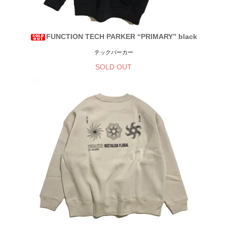
FUNCTION TECH PARKER “PRIMARY” black
テックパーカー
SOLD OUT