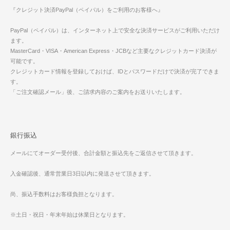
『クレジット決済PayPal（ペイパル）をご利用のお客様へ』
PayPal（ペイパル）は、インターネット上で安全な決済サービスがご利用いただけ
ます。
MasterCard・VISA・American Express・JCBなど主要なクレジットカード決済が
可能です。
クレジットカード情報を登録しておけば、IDとパスワードだけで決済が完了できま
す。
「ご注文確認メール」後、ご請求内容のご案内をお送りいたします。
銀行振込
メールにてオーダー受付後、合計金額と振込先をご返信させて頂きます。
入金確認後、通常営業日3日以内に発送させて頂きます。
尚、振込手数料はお客様負担となります。
※土日・祝日・年末年始は休業日となります。