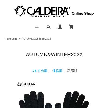
FEATURE
/
AUTUMN&WINTER2022
AUTUMN&WINTER2022
おすすめ順
|
価格順
| 新着順