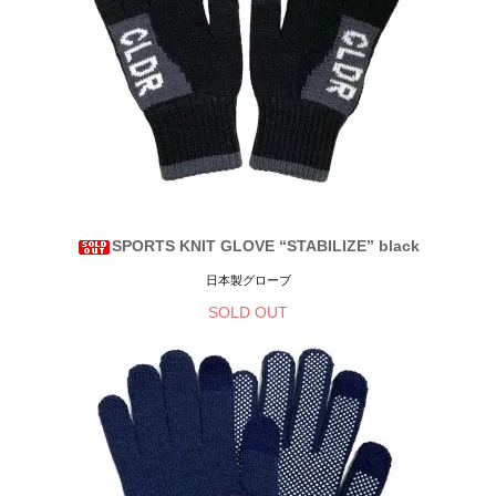
SPORTS KNIT GLOVE “STABILIZE” black
日本製グローブ
SOLD OUT