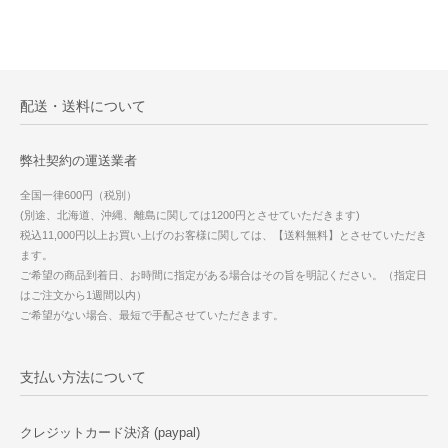
配送・送料について
弊社契約の運送業者
全国一律600円（税別）
(別途、北海道、沖縄、離島に関しては1200円とさせていただきます)
税込11,000円以上お買い上げのお客様に関しては、【送料無料】とさせていただき
ます。
ご希望の商品到着日、お時間に指定がある場合はその旨を明記ください。（指定日
はご注文から1週間以内）
ご希望がない場合、最短で手配させていただきます。
支払い方法について
クレジットカード決済 (paypal)