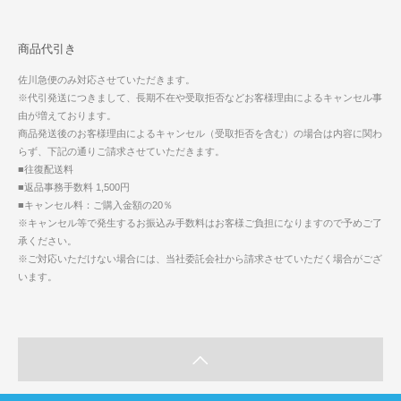
商品代引き
佐川急便のみ対応させていただきます。
※代引発送につきまして、長期不在や受取拒否などお客様理由によるキャンセル事
由が増えております。
商品発送後のお客様理由によるキャンセル（受取拒否を含む）の場合は内容に関わ
らず、下記の通りご請求させていただきます。
■往復配送料
■返品事務手数料 1,500円
■キャンセル料：ご購入金額の20％
※キャンセル等で発生するお振込み手数料はお客様ご負担になりますので予めご了
承ください。
※ご対応いただけない場合には、当社委託会社から請求させていただく場合がござ
います。