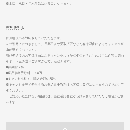
※土日・祝日・年末年始は休業日となります。
商品代引き
佐川急便のみ対応させていただきます。
※代引発送につきまして、長期不在や受取拒否などお客様理由によるキャンセル事
由が増えております。
商品発送後のお客様理由によるキャンセル（受取拒否を含む）の場合は内容に関わ
らず、下記の通りご請求させていただきます。
■往復配送料
■返品事務手数料 1,500円
■キャンセル料：ご購入金額の20％
※キャンセル等で発生するお振込み手数料はお客様ご負担になりますので予めご了
承ください。
※ご対応いただけない場合には、当社委託会社から請求させていただく場合がござ
います。