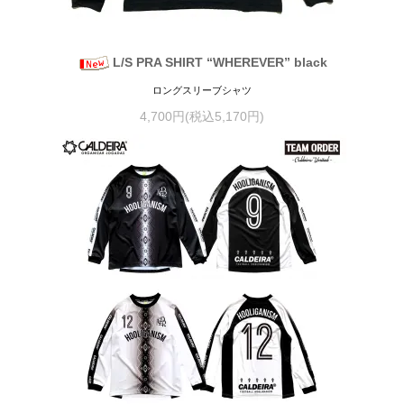
L/S PRA SHIRT “WHEREVER” black
ロングスリーブシャツ
4,700円(税込5,170円)