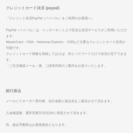
クレジットカード決済 (paypal)
『クレジット決済PayPal（ペイパル）をご利用のお客様へ』
PayPal（ペイパル）は、インターネット上で安全な決済サービスがご利用いただけ
ます。
MasterCard・VISA・American Express・JCBなど主要なクレジットカード決済が
可能です。
クレジットカード情報を登録しておけば、IDとパスワードだけで決済が完了できま
す。
「ご注文確認メール」後、ご請求内容のご案内をお送りいたします。
銀行振込
メールにてオーダー受付後、合計金額と振込先をご返信させて頂きます。
入金確認後、通常営業日3日以内に発送させて頂きます。
尚、振込手数料はお客様負担となります。