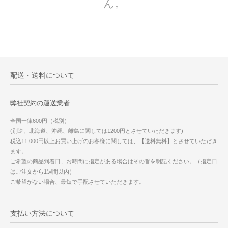
ん。
配送・送料について
弊社契約の運送業者
全国一律600円（税別）
(別途、北海道、沖縄、離島に関しては1200円とさせていただきます)
税込11,000円以上お買い上げのお客様に関しては、【送料無料】とさせていただき
ます。
ご希望の商品到着日、お時間に指定がある場合はその旨を明記ください。（指定日
はご注文から1週間以内）
ご希望がない場合、最短で手配させていただきます。
支払い方法について