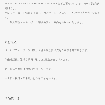
MasterCard・VISA・American Express・JCBなど主要なクレジットカード決済が
可能です。
クレジットカード情報を登録しておけば、IDとパスワードだけで決済が完了できま
す。
「ご注文確認メール」後、ご請求内容のご案内をお送りいたします。
銀行振込
メールにてオーダー受付後、合計金額と振込先をご返信させて頂きます。
入金確認後、通常営業日3日以内に発送させて頂きます。
尚、振込手数料はお客様負担となります。
※土日・祝日・年末年始は休業日となります。
商品代引き