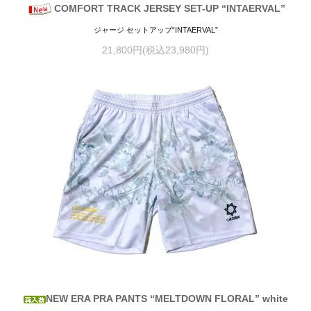
COMFORT TRACK JERSEY SET-UP “INTAERVAL”
ジャージ セットアップ“INTAERVAL”
21,800円(税込23,980円)
NEW ERA PRA PANTS “MELTDOWN FLORAL” white