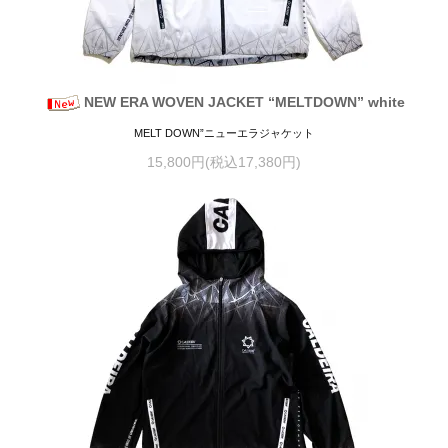
NEW ERA WOVEN JACKET “MELTDOWN” white
MELT DOWN”ニューエラジャケット
15,800円(税込17,380円)