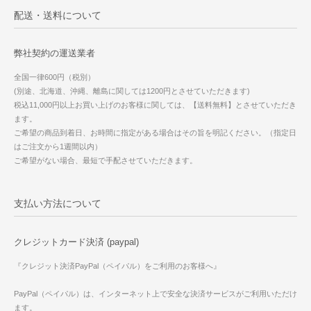
配送・送料について
弊社契約の運送業者
全国一律600円（税別）
(別途、北海道、沖縄、離島に関しては1200円とさせていただきます)
税込11,000円以上お買い上げのお客様に関しては、【送料無料】とさせていただき
ます。
ご希望の商品到着日、お時間に指定がある場合はその旨を明記ください。（指定日
はご注文から1週間以内）
ご希望がない場合、最短で手配させていただきます。
支払い方法について
クレジットカード決済 (paypal)
『クレジット決済PayPal（ペイパル）をご利用のお客様へ』
PayPal（ペイパル）は、インターネット上で安全な決済サービスがご利用いただけ
ます。