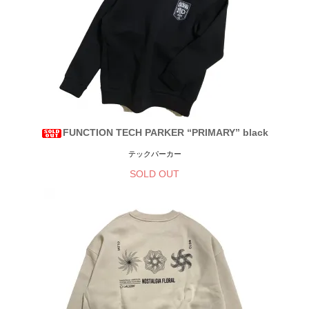
FUNCTION TECH PARKER “PRIMARY” black
テックパーカー
SOLD OUT