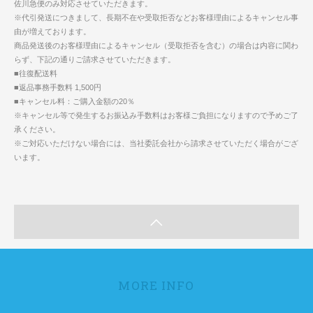
佐川急便のみ対応させていただきます。
※代引発送につきまして、長期不在や受取拒否などお客様理由によるキャンセル事
由が増えております。
商品発送後のお客様理由によるキャンセル（受取拒否を含む）の場合は内容に関わ
らず、下記の通りご請求させていただきます。
■往復配送料
■返品事務手数料 1,500円
■キャンセル料：ご購入金額の20％
※キャンセル等で発生するお振込み手数料はお客様ご負担になりますので予めご了
承ください。
※ご対応いただけない場合には、当社委託会社から請求させていただく場合がござ
います。
MORE INFO