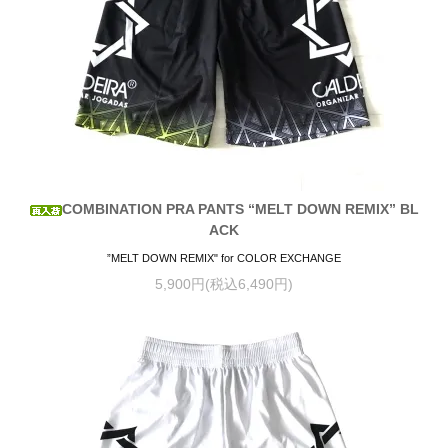
COMBINATION PRA PANTS “MELT DOWN REMIX” BL
ACK
”MELT DOWN REMIX" for COLOR EXCHANGE
5,900円(税込6,490円)