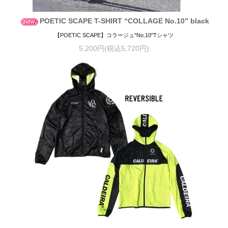
POETIC SCAPE T-SHIRT “COLLAGE No.10” black
【POETIC SCAPE】コラージュ"No.10"Tシャツ
5,200円(税込5,720円)