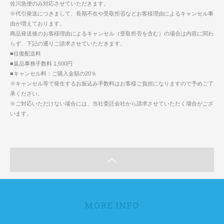
佐川急便のみ対応させていただきます。
※代引発送につきまして、長期不在や受取拒否などお客様理由によるキャンセル事
由が増えております。
商品発送後のお客様理由によるキャンセル（受取拒否を含む）の場合は内容に関わ
らず、下記の通りご請求させていただきます。
■往復配送料
■返品事務手数料 1,500円
■キャンセル料：ご購入金額の20％
※キャンセル等で発生するお振込み手数料はお客様ご負担になりますので予めご了
承ください。
※ご対応いただけない場合には、当社委託会社から請求させていただく場合がござ
います。
MORE INFO