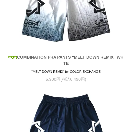
COMBINATION PRA PANTS “MELT DOWN REMIX” WHI
TE
”MELT DOWN REMIX" for COLOR EXCHANGE
5,900円(税込6,490円)