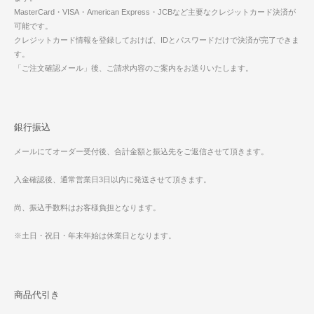
MasterCard・VISA・American Express・JCBなど主要なクレジットカード決済が
可能です。
クレジットカード情報を登録しておけば、IDとパスワードだけで決済が完了できま
す。
「ご注文確認メール」後、ご請求内容のご案内をお送りいたします。
銀行振込
メールにてオーダー受付後、合計金額と振込先をご返信させて頂きます。
入金確認後、通常営業日3日以内に発送させて頂きます。
尚、振込手数料はお客様負担となります。
※土日・祝日・年末年始は休業日となります。
商品代引き