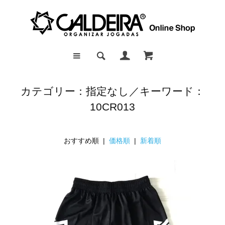
カテゴリー：指定なし／キーワード：
10CR013
おすすめ順 |
価格順
|
新着順