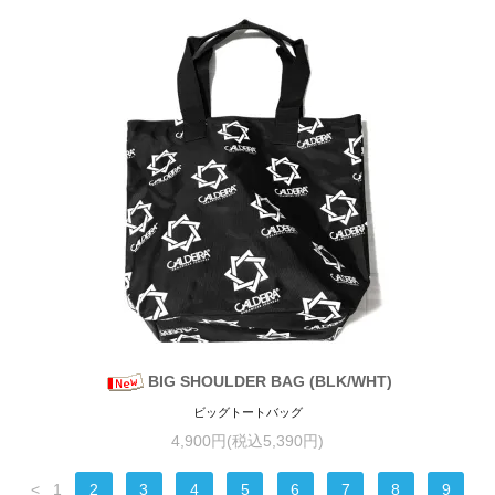
BIG SHOULDER BAG (BLK/WHT)
ビッグトートバッグ
4,900円(税込5,390円)
<
1
2
3
4
5
6
7
8
9