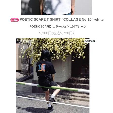
POETIC SCAPE T-SHIRT “COLLAGE No.10” white
【POETIC SCAPE】コラージュ"No.10"Tシャツ
5,200円(税込5,720円)