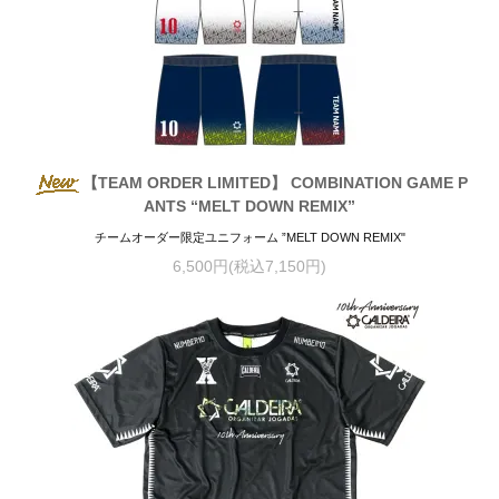
【TEAM ORDER LIMITED】 COMBINATION GAME P
ANTS “MELT DOWN REMIX”
チームオーダー限定ユニフォーム ”MELT DOWN REMIX"
6,500円(税込7,150円)