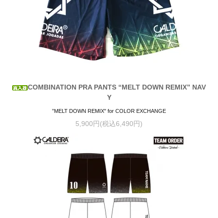
COMBINATION PRA PANTS “MELT DOWN REMIX” NAV
Y
”MELT DOWN REMIX" for COLOR EXCHANGE
5,900円(税込6,490円)