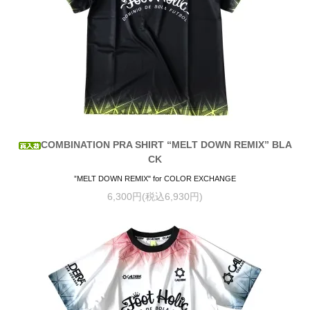
COMBINATION PRA SHIRT “MELT DOWN REMIX” BLA
CK
”MELT DOWN REMIX" for COLOR EXCHANGE
6,300円(税込6,930円)