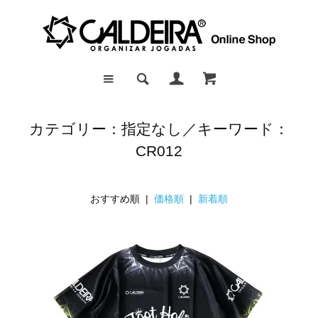
カテゴリー：指定なし／キーワード：
CR012
おすすめ順 |
価格順
|
新着順