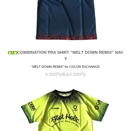
COMBINATION PRA SHIRT “MELT DOWN REMIX” NAV
Y
”MELT DOWN REMIX" for COLOR EXCHANGE
6,300円(税込6,930円)