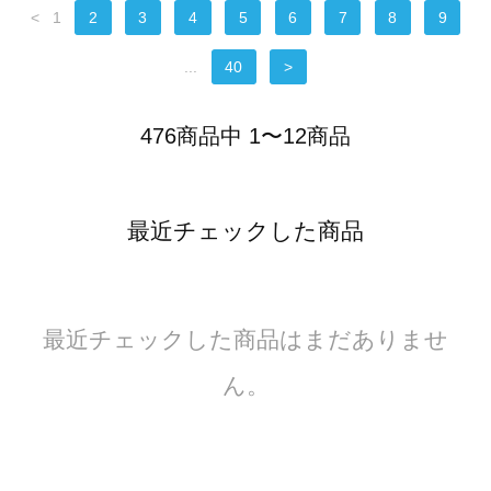
<
1
2
3
4
5
6
7
8
9
...
40
>
476商品中 1〜12商品
最近チェックした商品
最近チェックした商品はまだありませ
ん。