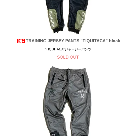
TRAINING JERSEY PANTS "TIQUITACA" black
”TIQUITACA”ジャージーパンツ
SOLD OUT