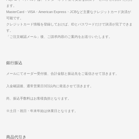
ます。
MasterCard・VISA・American Express・JCBなど主要なクレジットカード決済が
可能です。
クレジットカード情報を登録しておけば、IDとパスワードだけで決済が完了できま
す。
「ご注文確認メール」後、ご請求内容のご案内をお送りいたします。
銀行振込
メールにてオーダー受付後、合計金額と振込先をご返信させて頂きます。
入金確認後、通常営業日3日以内に発送させて頂きます。
尚、振込手数料はお客様負担となります。
※土日・祝日・年末年始は休業日となります。
商品代引き