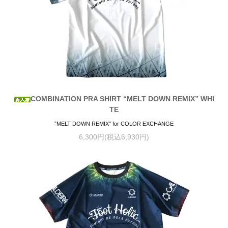
COMBINATION PRA SHIRT “MELT DOWN REMIX” WHI
TE
”MELT DOWN REMIX" for COLOR EXCHANGE
6,300円(税込6,930円)