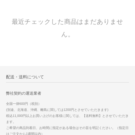
最近チェックした商品はまだありませ
ん。
配送・送料について
弊社契約の運送業者
全国一律600円（税別）
(別途、北海道、沖縄、離島に関しては1200円とさせていただきます)
税込11,000円以上お買い上げのお客様に関しては、【送料無料】とさせていただき
ます。
ご希望の商品到着日、お時間に指定がある場合はその旨を明記ください。（指定日
はご注文から1週間以内）