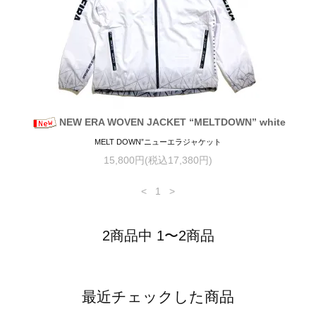
NEW ERA WOVEN JACKET “MELTDOWN” white
MELT DOWN”ニューエラジャケット
15,800円(税込17,380円)
<
1
>
2商品中 1〜2商品
最近チェックした商品