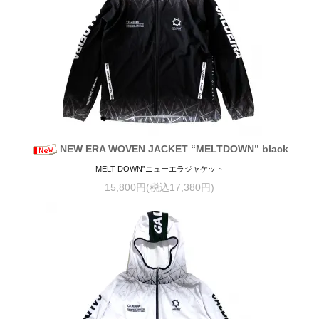
NEW ERA WOVEN JACKET “MELTDOWN” black
MELT DOWN”ニューエラジャケット
15,800円(税込17,380円)