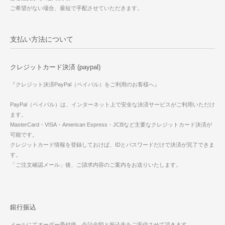
ご希望がない場合、最短で手配させていただきます。
支払い方法について
クレジットカード決済 (paypal)
『クレジット決済PayPal（ペイパル）をご利用のお客様へ』
PayPal（ペイパル）は、インターネット上で安全な決済サービスがご利用いただけ
ます。
MasterCard・VISA・American Express・JCBなど主要なクレジットカード決済が
可能です。
クレジットカード情報を登録しておけば、IDとパスワードだけで決済が完了できま
す。
「ご注文確認メール」後、ご請求内容のご案内をお送りいたします。
銀行振込
メールにてオーダー受付後、合計金額と振込先をご返信させて頂きます。