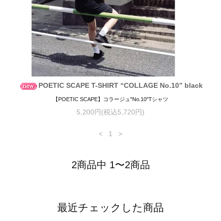
POETIC SCAPE T-SHIRT “COLLAGE No.10” black
【POETIC SCAPE】コラージュ"No.10"Tシャツ
5,200円(税込5,720円)
<
1
>
2商品中 1〜2商品
最近チェックした商品