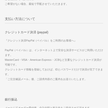
ご希望がない場合、最短で手配させていただきます。
支払い方法について
クレジットカード決済 (paypal)
『クレジット決済PayPal（ペイパル）をご利用のお客様へ』
PayPal（ペイパル）は、インターネット上で安全な決済サービスがご利用いただけ
ます。
MasterCard・VISA・American Express・JCBなど主要なクレジットカード決済が
可能です。
クレジットカード情報を登録しておけば、IDとパスワードだけで決済が完了できま
す。
「ご注文確認メール」後、ご請求内容のご案内をお送りいたします。
銀行振込
メールにてオーダー受付後、合計金額と振込先をご返信させて頂きます。