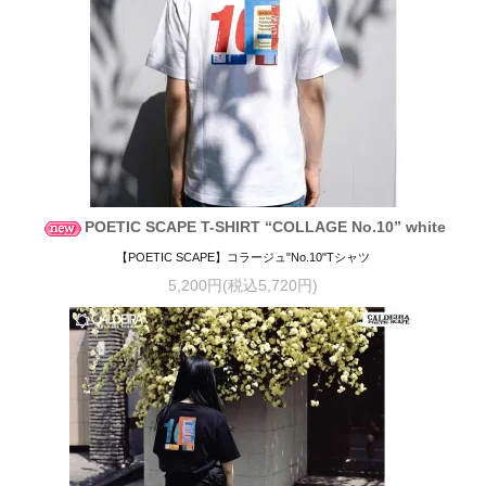
POETIC SCAPE T-SHIRT “COLLAGE No.10” white
【POETIC SCAPE】コラージュ"No.10"Tシャツ
5,200円(税込5,720円)