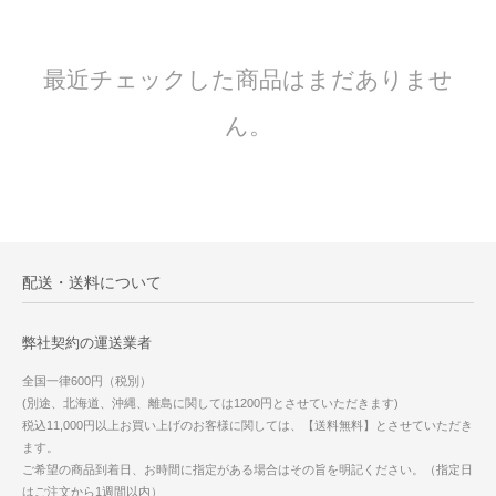
最近チェックした商品はまだありませ
ん。
配送・送料について
弊社契約の運送業者
全国一律600円（税別）
(別途、北海道、沖縄、離島に関しては1200円とさせていただきます)
税込11,000円以上お買い上げのお客様に関しては、【送料無料】とさせていただき
ます。
ご希望の商品到着日、お時間に指定がある場合はその旨を明記ください。（指定日
はご注文から1週間以内）