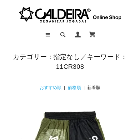
カテゴリー：指定なし／キーワード：
11CR308
おすすめ順
|
価格順
| 新着順