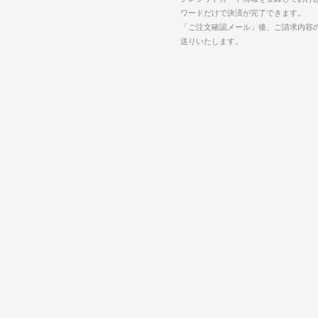
ワードだけで決済が完了できます。
「ご注文確認メール」後、ご請求内容
送りいたします。