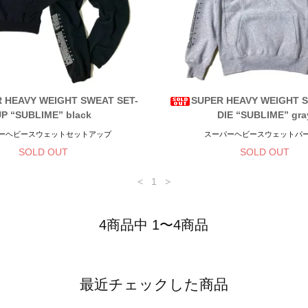
 HEAVY WEIGHT SWEAT SET-
SUPER HEAVY WEIGHT 
UP “SUBLIME” black
DIE “SUBLIME” gra
ーヘビースウェットセットアップ
スーパーヘビースウェットパ
SOLD OUT
SOLD OUT
<
1
>
4商品中 1〜4商品
最近チェックした商品