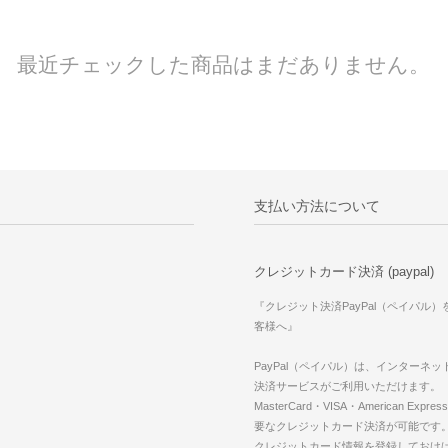
最近チェックした商品はまだありません。
支払い方法について
クレジットカード決済 (paypal)
『クレジット決済PayPal（ペイパル
客様へ』
PayPal（ペイパル）は、インターネ
決済サービスがご利用いただけます。
MasterCard・VISA・American Expr
要なクレジットカード決済が可能です
クレジットカード情報を登録しておけば