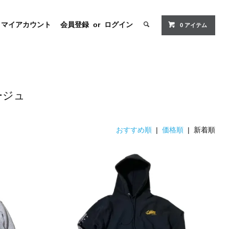
マイアカウント
会員登録
or
ログイン
0 アイテム
ージュ
おすすめ順
|
価格順
| 新着順