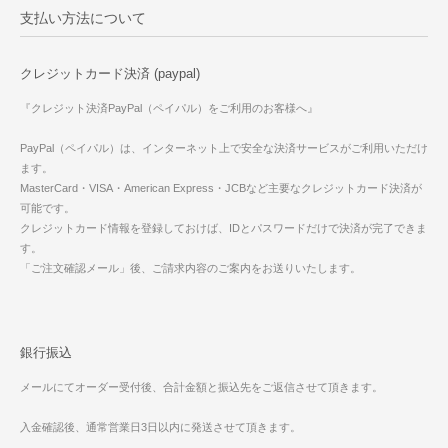
支払い方法について
クレジットカード決済 (paypal)
『クレジット決済PayPal（ペイパル）をご利用のお客様へ』
PayPal（ペイパル）は、インターネット上で安全な決済サービスがご利用いただけ
ます。
MasterCard・VISA・American Express・JCBなど主要なクレジットカード決済が
可能です。
クレジットカード情報を登録しておけば、IDとパスワードだけで決済が完了できま
す。
「ご注文確認メール」後、ご請求内容のご案内をお送りいたします。
銀行振込
メールにてオーダー受付後、合計金額と振込先をご返信させて頂きます。
入金確認後、通常営業日3日以内に発送させて頂きます。