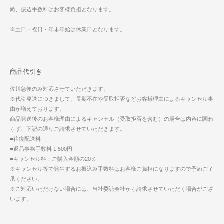
尚、振込手数料はお客様負担となります。
※土日・祝日・年末年始は休業日となります。
商品代引き
佐川急便のみ対応させていただきます。
※代引発送につきまして、長期不在や受取拒否などお客様理由によるキャンセル事
由が増えております。
商品発送後のお客様理由によるキャンセル（受取拒否を含む）の場合は内容に関わ
らず、下記の通りご請求させていただきます。
■往復配送料
■返品事務手数料 1,500円
■キャンセル料：ご購入金額の20％
※キャンセル等で発生するお振込み手数料はお客様ご負担になりますので予めご了
承ください。
※ご対応いただけない場合には、当社委託会社から請求させていただく場合がござ
います。