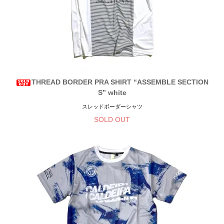
THREAD BORDER PRA SHIRT “ASSEMBLE SECTION
S” white
スレッドボーダーシャツ
SOLD OUT