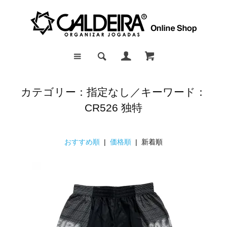
カテゴリー：指定なし／キーワード：
CR526 独特
おすすめ順
|
価格順
| 新着順