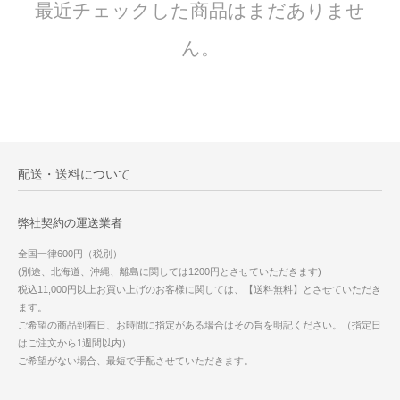
最近チェックした商品はまだありませ
ん。
配送・送料について
弊社契約の運送業者
全国一律600円（税別）
(別途、北海道、沖縄、離島に関しては1200円とさせていただきます)
税込11,000円以上お買い上げのお客様に関しては、【送料無料】とさせていただき
ます。
ご希望の商品到着日、お時間に指定がある場合はその旨を明記ください。（指定日
はご注文から1週間以内）
ご希望がない場合、最短で手配させていただきます。