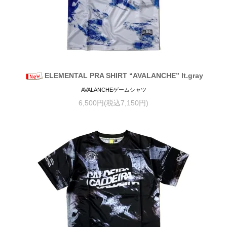
ELEMENTAL PRA SHIRT “AVALANCHE” lt.gray
AVALANCHEゲームシャツ
6,500円(税込7,150円)