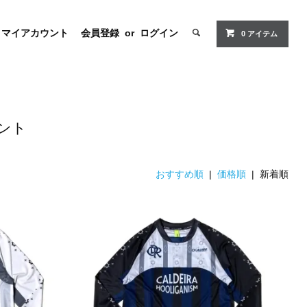
マイアカウント
会員登録
or
ログイン
0 アイテム
ロント
おすすめ順
|
価格順
| 新着順