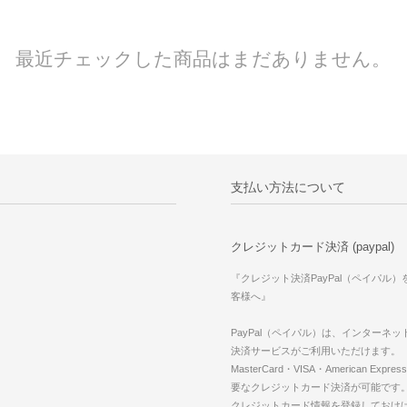
最近チェックした商品はまだありません。
支払い方法について
クレジットカード決済 (paypal)
『クレジット決済PayPal（ペイパル
客様へ』
PayPal（ペイパル）は、インターネ
決済サービスがご利用いただけます。
MasterCard・VISA・American Expr
要なクレジットカード決済が可能です
クレジットカード情報を登録しておけば