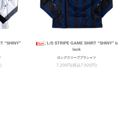
RT “SHINY”
L/S STRIPE GAME SHIRT “SHINY” b
lack
ツ
ロングスリーブプラシャツ
)
7,200円(税込7,920円)