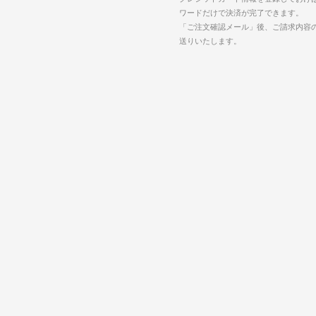
ワードだけで決済が完了できます。
「ご注文確認メール」後、ご請求内容
送りいたします。