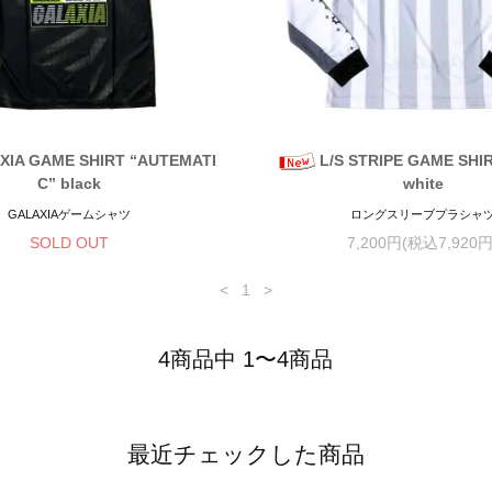
XIA GAME SHIRT “AUTEMATI
L/S STRIPE GAME SHI
C” black
white
GALAXIAゲームシャツ
ロングスリーブプラシャ
SOLD OUT
7,200円(税込7,920円
<
1
>
4商品中 1〜4商品
最近チェックした商品