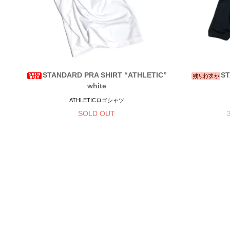
STANDARD PRA SHIRT “ATHLETIC”
ST
white
ATHLETICロゴシャツ
SOLD OUT