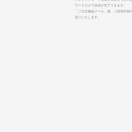
ワードだけで決済が完了できます。
「ご注文確認メール」後、ご請求内容
送りいたします。