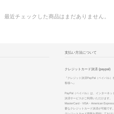
最近チェックした商品はまだありません。
支払い方法について
クレジットカード決済 (paypal)
『クレジット決済PayPal（ペイパル
客様へ』
PayPal（ペイパル）は、インターネ
決済サービスがご利用いただけます。
MasterCard・VISA・American Expr
要なクレジットカード決済が可能です
クレジットカード情報を登録しておけば