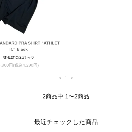
ANDARD PRA SHIRT “ATHLET
IC” black
ATHLETICロゴシャツ
3,900円(税込4,290円)
<
1
>
2商品中 1〜2商品
最近チェックした商品