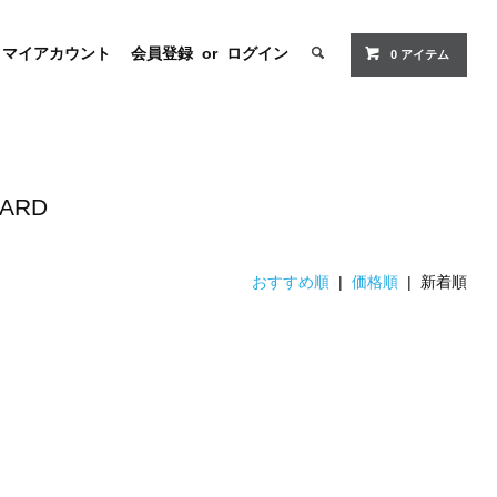
マイアカウント
会員登録
or
ログイン
0 アイテム
ARD
おすすめ順
|
価格順
| 新着順