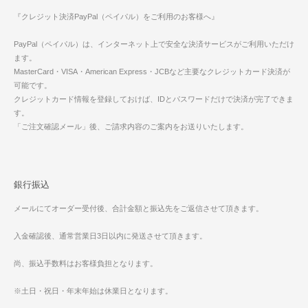
『クレジット決済PayPal（ペイパル）をご利用のお客様へ』
PayPal（ペイパル）は、インターネット上で安全な決済サービスがご利用いただけ
ます。
MasterCard・VISA・American Express・JCBなど主要なクレジットカード決済が
可能です。
クレジットカード情報を登録しておけば、IDとパスワードだけで決済が完了できま
す。
「ご注文確認メール」後、ご請求内容のご案内をお送りいたします。
銀行振込
メールにてオーダー受付後、合計金額と振込先をご返信させて頂きます。
入金確認後、通常営業日3日以内に発送させて頂きます。
尚、振込手数料はお客様負担となります。
※土日・祝日・年末年始は休業日となります。