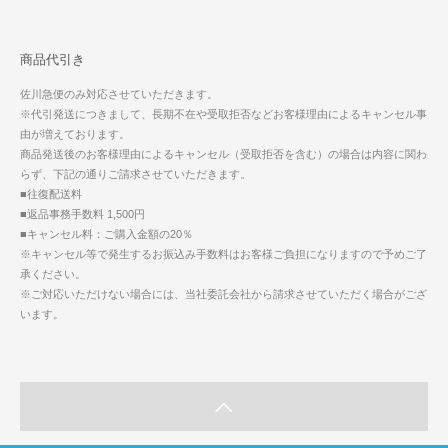
商品代引き
佐川急便のみ対応させていただきます。
※代引発送につきまして、長期不在や受取拒否などお客様理由によるキャンセル事
由が増えております。
商品発送後のお客様理由によるキャンセル（受取拒否を含む）の場合は内容に関わ
らず、下記の通りご請求させていただきます。
■往復配送料
■返品事務手数料 1,500円
■キャンセル料：ご購入金額の20％
※キャンセル等で発生するお振込み手数料はお客様ご負担になりますので予めご了
承ください。
※ご対応いただけない場合には、当社委託会社から請求させていただく場合がござ
います。