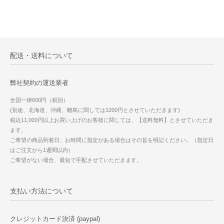
配送・送料について
弊社契約の運送業者
全国一律600円（税別）
(別途、北海道、沖縄、離島に関しては1200円とさせていただきます)
税込11,000円以上お買い上げのお客様に関しては、【送料無料】とさせていただき
ます。
ご希望の商品到着日、お時間に指定がある場合はその旨を明記ください。（指定日
はご注文から1週間以内）
ご希望がない場合、最短で手配させていただきます。
支払い方法について
クレジットカード決済 (paypal)