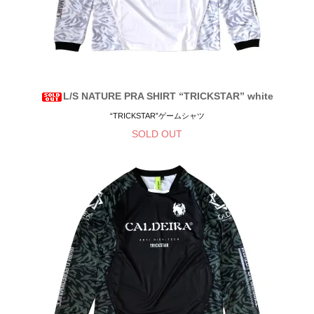
L/S NATURE PRA SHIRT “TRICKSTAR” white
“TRICKSTAR”ゲームシャツ
SOLD OUT