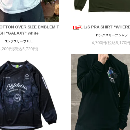
COTTON OVER SIZE EMBLEM T
L/S PRA SHIRT “WHERE
-SH “GALAXY” white
ロングスリーブシャツ
ロングスリーブTEE
4,700円(税込5,170円
5,200円(税込5,720円)