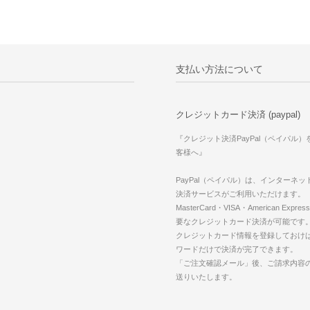
支払い方法について
クレジットカード決済 (paypal)
『クレジット決済PayPal（ペイパル
客様へ』
PayPal（ペイパル）は、インターネ
決済サービスがご利用いただけます。
MasterCard・VISA・American Expr
要なクレジットカード決済が可能です
クレジットカード情報を登録しておけば
ワードだけで決済が完了できます。
「ご注文確認メール」後、ご請求内容
送りいたします。