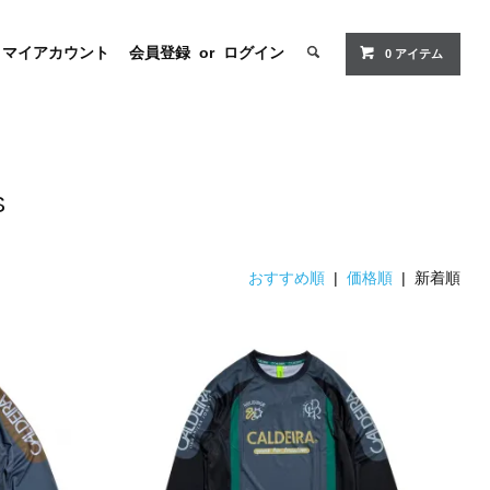
マイアカウント
会員登録
or
ログイン
0 アイテム
S
おすすめ順
|
価格順
| 新着順