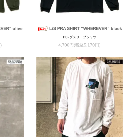
VER” olive
L/S PRA SHIRT “WHEREVER” black
ロングスリーブシャツ
)
4,700円(税込5,170円)