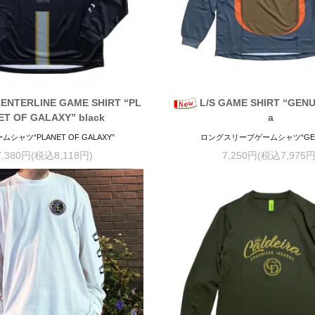
CENTERLINE GAME SHIRT “PL
L/S GAME SHIRT “GENU
ET OF GALAXY” black
a
ームシャツ“PLANET OF GALAXY”
ロングスリーブゲームシャツ“GEN
7,380円(税込8,118円)
7,250円(税込7,975円