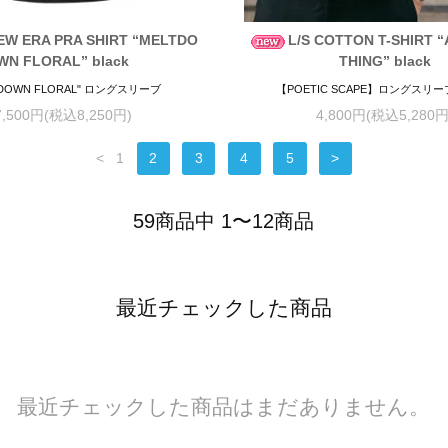
NEW ERA PRA SHIRT “MELTDO
L/S COTTON T-SHIRT 
WN FLORAL” black
THING” black
TDOWN FLORAL" ロングスリーブ
【POETIC SCAPE】ロングスリ
7,500円(税込8,250円)
4,800円(税込5,280円
<
1
2
3
4
5
>
59商品中 1〜12商品
最近チェックした商品
最近チェックした商品はまだありません。