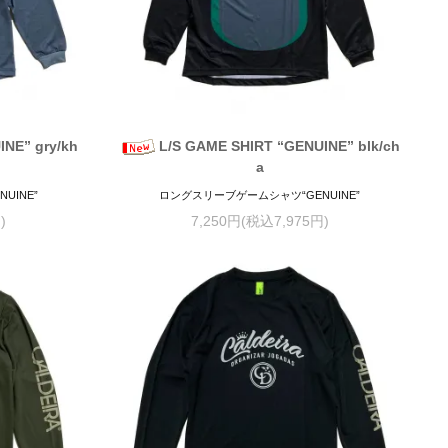
INE” gry/kh
L/S GAME SHIRT “GENUINE” blk/ch
a
UINE”
ロングスリーブゲームシャツ“GENUINE”
)
7,250円(税込7,975円)