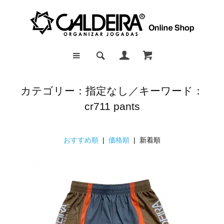
カテゴリー：指定なし／キーワード：
cr711 pants
おすすめ順
|
価格順
| 新着順