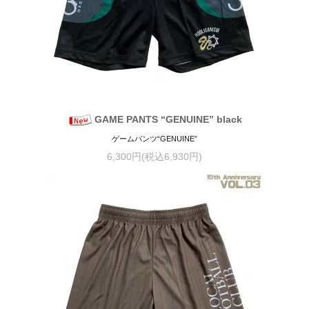
GAME PANTS “GENUINE” black
ゲームパンツ“GENUINE”
6,300円(税込6,930円)