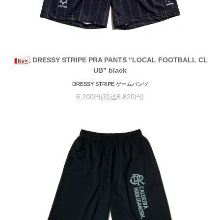
DRESSY STRIPE PRA PANTS “LOCAL FOOTBALL CL
UB” black
DRESSY STRIPE ゲームパンツ
6,200円(税込6,820円)