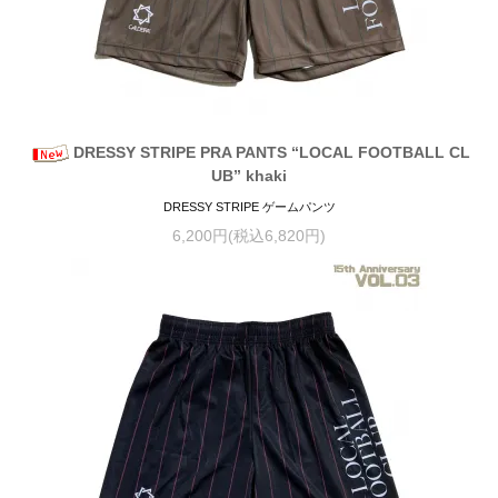
DRESSY STRIPE PRA PANTS “LOCAL FOOTBALL CL
UB” khaki
DRESSY STRIPE ゲームパンツ
6,200円(税込6,820円)