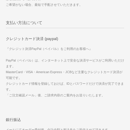
ご希望がない場合、最短で手配させていただきます。
支払い方法について
クレジットカード決済 (paypal)
『クレジット決済PayPal（ペイパル）をご利用のお客様へ』
PayPal（ペイパル）は、インターネット上で安全な決済サービスがご利用いただけ
ます。
MasterCard・VISA・American Express・JCBなど主要なクレジットカード決済が
可能です。
クレジットカード情報を登録しておけば、IDとパスワードだけで決済が完了できま
す。
「ご注文確認メール」後、ご請求内容のご案内をお送りいたします。
銀行振込
メールにてオーダー受付後、合計金額と振込先をご返信させて頂きます。