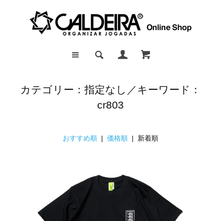
カテゴリー：指定なし／キーワード：
cr803
おすすめ順
|
価格順
| 新着順