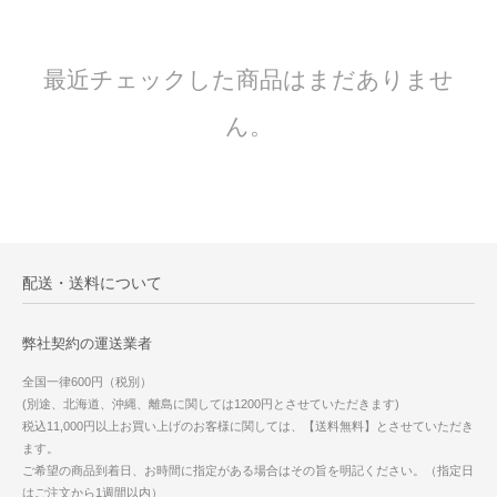
最近チェックした商品はまだありませ
ん。
配送・送料について
弊社契約の運送業者
全国一律600円（税別）
(別途、北海道、沖縄、離島に関しては1200円とさせていただきます)
税込11,000円以上お買い上げのお客様に関しては、【送料無料】とさせていただき
ます。
ご希望の商品到着日、お時間に指定がある場合はその旨を明記ください。（指定日
はご注文から1週間以内）