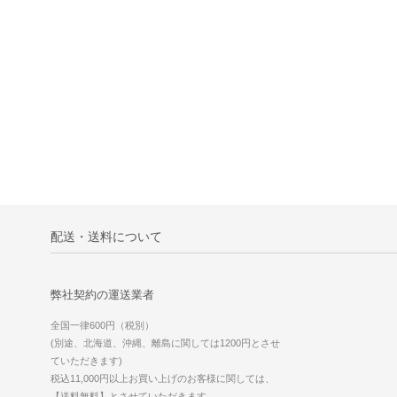
配送・送料について
弊社契約の運送業者
全国一律600円（税別）
(別途、北海道、沖縄、離島に関しては1200円とさせ
ていただきます)
税込11,000円以上お買い上げのお客様に関しては、
【送料無料】とさせていただきます。