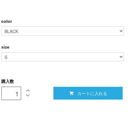
color
size
購入数
カートに入れる