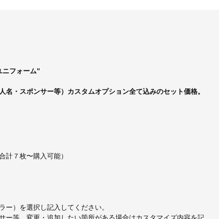
ユニフォーム”
人名・スポンサー等）カスタムオプション全て込みのセット価格。
合計７枚〜購入可能）
ラー）を選択し記入してください。
サー等、変更・追加したい箇所がある場合はカスタマイズ内容を記