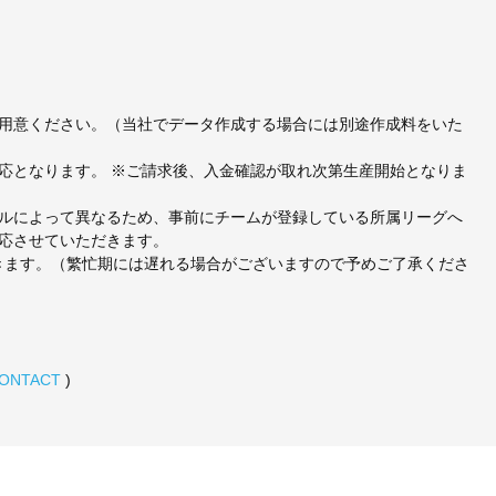
用意ください。（当社でデータ作成する場合には別途作成料をいた
応となります。 ※ご請求後、入金確認が取れ次第生産開始となりま
ルによって異なるため、事前にチームが登録している所属リーグへ
応させていただきます。
頂きます。（繁忙期には遅れる場合がございますので予めご了承くださ
ONTACT
)