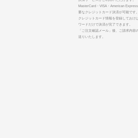
MasterCard・VISA・American Expr
要なクレジットカード決済が可能です
クレジットカード情報を登録しておけば
ワードだけで決済が完了できます。
「ご注文確認メール」後、ご請求内容
送りいたします。