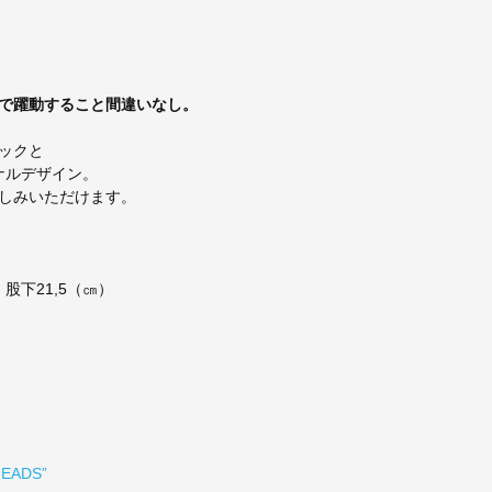
で躍動すること間違いなし。
ックと
ジナルデザイン。
しみいただけます。
・股下21,5（㎝）
HEADS”