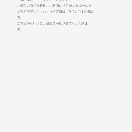
ご希望の商品到着日、お時間に指定がある場合はそ
の旨を明記ください。（指定日はご注文から1週間以
内）
ご希望がない場合、最短で手配させていただきま
す。