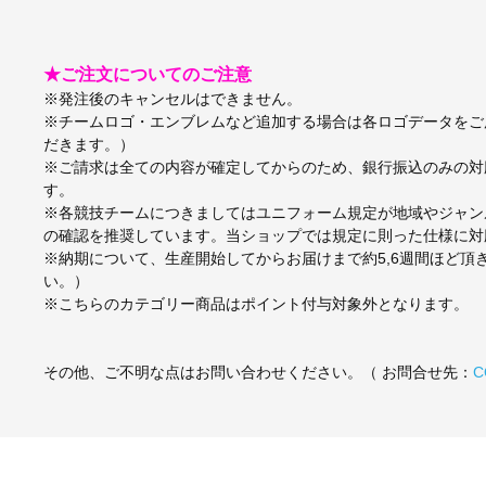
★ご注文についてのご注意
※発注後のキャンセルはできません。
※チームロゴ・エンブレムなど追加する場合は各ロゴデータをご
だきます。）
※ご請求は全ての内容が確定してからのため、銀行振込のみの対
す。
※各競技チームにつきましてはユニフォーム規定が地域やジャン
の確認を推奨しています。当ショップでは規定に則った仕様に対
※納期について、生産開始してからお届けまで約5,6週間ほど
い。）
※こちらのカテゴリー商品はポイント付与対象外となります。
その他、ご不明な点はお問い合わせください。（ お問合せ先：
C