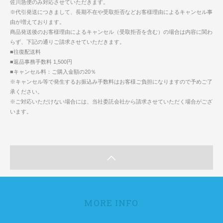
佐川急便のみ対応させていただきます。
※代引発送につきまして、長期不在や受取拒否などお客様理由によるキャンセル事
由が増えております。
商品発送後のお客様理由によるキャンセル（受取拒否を含む）の場合は内容に関わ
らず、下記の通りご請求させていただきます。
■往復配送料
■返品事務手数料 1,500円
■キャンセル料：ご購入金額の20％
※キャンセル等で発生するお振込み手数料はお客様ご負担になりますので予めご了
承ください。
※ご対応いただけない場合には、当社委託会社から請求させていただく場合がござ
います。
MORE INFO