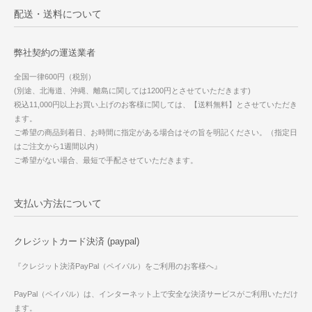
配送・送料について
弊社契約の運送業者
全国一律600円（税別）
(別途、北海道、沖縄、離島に関しては1200円とさせていただきます)
税込11,000円以上お買い上げのお客様に関しては、【送料無料】とさせていただき
ます。
ご希望の商品到着日、お時間に指定がある場合はその旨を明記ください。（指定日
はご注文から1週間以内）
ご希望がない場合、最短で手配させていただきます。
支払い方法について
クレジットカード決済 (paypal)
『クレジット決済PayPal（ペイパル）をご利用のお客様へ』
PayPal（ペイパル）は、インターネット上で安全な決済サービスがご利用いただけ
ます。