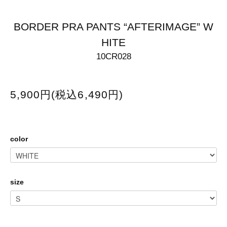
BORDER PRA PANTS “AFTERIMAGE” W
HITE
10CR028
5,900円(税込6,490円)
color
size