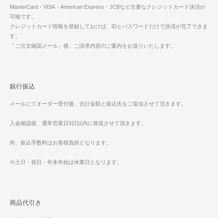
MasterCard・VISA・American Express・JCBなど主要なクレジットカード決済が
可能です。
クレジットカード情報を登録しておけば、IDとパスワードだけで決済が完了できま
す。
「ご注文確認メール」後、ご請求内容のご案内をお送りいたします。
銀行振込
メールにてオーダー受付後、合計金額と振込先をご返信させて頂きます。
入金確認後、通常営業日3日以内に発送させて頂きます。
尚、振込手数料はお客様負担となります。
※土日・祝日・年末年始は休業日となります。
商品代引き