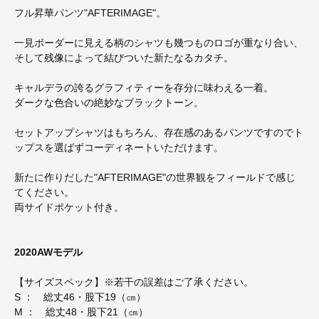
フル昇華パンツ"AFTERIMAGE"。
一見ボーダーに見える柄のシャツも幾つものロゴが重なり合い、
そして残像によって結びついた新たなるカタチ。
キャルデラの誇るグラフィティーを存分に味わえる一着。
ダークな色合いの絶妙なブラックトーン。
セットアップシャツはもちろん、存在感のあるパンツですのでト
ップスを選ばずコーディネートいただけます。
新たに作りだした"AFTERIMAGE"の世界観をフィールドで感じ
てください。
両サイドポケット付き。
2020AWモデル
【サイズスペック】※若干の誤差はご了承ください。
S ： 総丈46・股下19（㎝）
M ： 総丈48・股下21（㎝）