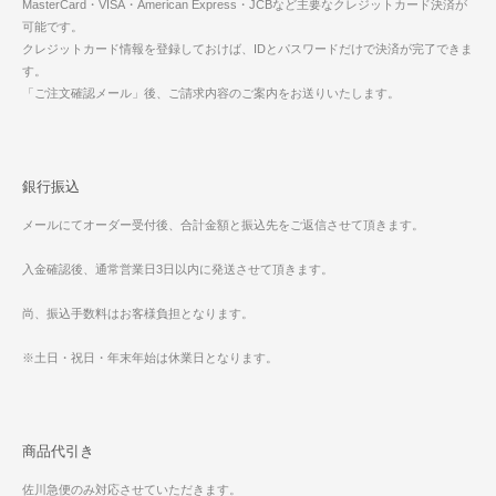
MasterCard・VISA・American Express・JCBなど主要なクレジットカード決済が
可能です。
クレジットカード情報を登録しておけば、IDとパスワードだけで決済が完了できま
す。
「ご注文確認メール」後、ご請求内容のご案内をお送りいたします。
銀行振込
メールにてオーダー受付後、合計金額と振込先をご返信させて頂きます。
入金確認後、通常営業日3日以内に発送させて頂きます。
尚、振込手数料はお客様負担となります。
※土日・祝日・年末年始は休業日となります。
商品代引き
佐川急便のみ対応させていただきます。