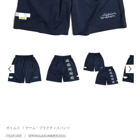
ボトムス
/
ゲーム・プラクティスパンツ
FEATURE
/
SPRING&SUMMER2021