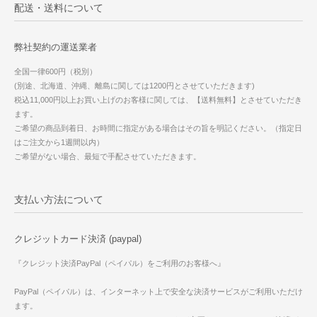
配送・送料について
弊社契約の運送業者
全国一律600円（税別）
(別途、北海道、沖縄、離島に関しては1200円とさせていただきます)
税込11,000円以上お買い上げのお客様に関しては、【送料無料】とさせていただき
ます。
ご希望の商品到着日、お時間に指定がある場合はその旨を明記ください。（指定日
はご注文から1週間以内）
ご希望がない場合、最短で手配させていただきます。
支払い方法について
クレジットカード決済 (paypal)
『クレジット決済PayPal（ペイパル）をご利用のお客様へ』
PayPal（ペイパル）は、インターネット上で安全な決済サービスがご利用いただけ
ます。