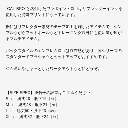
"CAL-BRO"と名付けたワンポイントロゴはリフレクターインクを
使用した特殊プリントになっています。
裾にはリフレクター素材のテープ加工を施したアイテムで、シン
プルながらフットボールなどトレーニング以外にも使い道が広が
るマルチアイテム。
バックスタイルのエンブレムロゴは存在感があり、同シリーズの
スタンダードプラシャツとセットアップがおすすめです。
ジム通いやちょっとしたワークアウトなどにどうぞ。
【SIZE SPEC】※若干の誤差はご了承ください。
S ： 総丈46・股下19（㎝）
M ： 総丈48・股下21（㎝）
L ： 総丈50・股下23（㎝）
XL ： 総丈52・股下24（㎝）