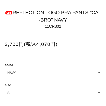
REFLECTION LOGO PRA PANTS "CAL
-BRO" NAVY
11CR302
3,700円(税込4,070円)
color
size