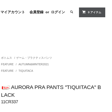
マイアカウント
会員登録
or
ログイン
0 アイテム
ボトムス
/
ゲーム・プラクティスパンツ
FEATURE
/
AUTUMN&WINTER2021
FEATURE
/
TIQUITACA
AURORA PRA PANTS "TIQUITACA" B
LACK
11CR337