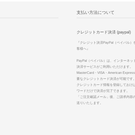
支払い方法について
クレジットカード決済 (paypal)
『クレジット決済PayPal（ペイパル
客様へ』
PayPal（ペイパル）は、インターネ
決済サービスがご利用いただけます。
MasterCard・VISA・American Expr
要なクレジットカード決済が可能です
クレジットカード情報を登録しておけば
ワードだけで決済が完了できます。
「ご注文確認メール」後、ご請求内容
送りいたします。