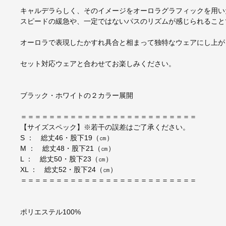
キャルデラらしく、そのイメージをオーロラグラフィックを用い
スピードの緩急や、一定ではないパスのリズムが感じられること
オーロラで表現したかすれ具合と相まって独特なウェアにし上が
セット対応ウェアと合わせてお楽しみください。
ブラック・ホワイトの２カラー展開
＝＝＝＝＝＝＝＝＝＝＝＝＝＝＝＝＝＝＝＝＝＝＝＝＝
【サイズスペック】※若干の誤差はご了承ください。
S ： 総丈46・股下19（㎝）
M ： 総丈48・股下21（㎝）
L ： 総丈50・股下23（㎝）
XL ： 総丈52・股下24（㎝）
＝＝＝＝＝＝＝＝＝＝＝＝＝＝＝＝＝＝＝＝＝＝＝＝＝
ポリエステル100%