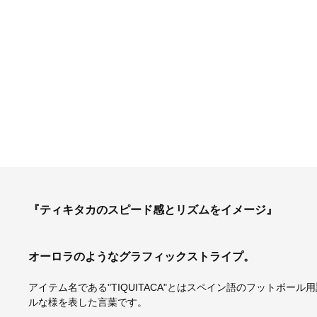
『ティキタカのスピード感とリズムをイメージ』
オーロラのようなグラフィックストライプ。
アイテム名である"TIQUITACA"とはスペイン語のフットボ
ルな様を表した言葉です。