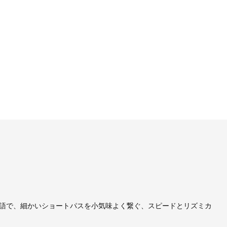
ール用語で、細かいショートパスを小気味よく繋ぐ、スピードとリズミカ