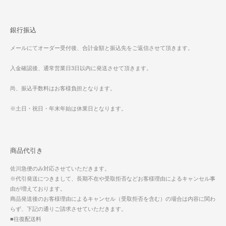
銀行振込
メールにてオーダー受付後、合計金額と振込先をご返信させて頂きます。
入金確認後、通常営業日3日以内に発送させて頂きます。
尚、振込手数料はお客様負担となります。
※土日・祝日・年末年始は休業日となります。
商品代引き
佐川急便のみ対応させていただきます。
※代引発送につきまして、長期不在や受取拒否などお客様理由によるキャンセル事
由が増えております。
商品発送後のお客様理由によるキャンセル（受取拒否を含む）の場合は内容に関わ
らず、下記の通りご請求させていただきます。
■往復配送料