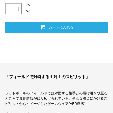
カートに入れる
『フィールドで対峙する１対１のスピリット』
フットボールのフィールドでは対面する相手との駆け引きや至る
ところで真剣勝負が繰り広げられている。そんな勝負にかけるス
ピリットからイメージしたゲームウェア"VERSUS" 。