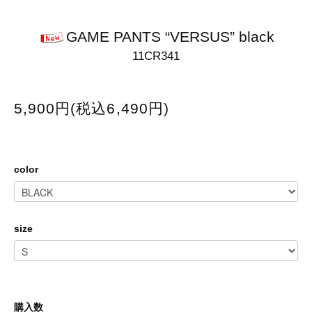
GAME PANTS “VERSUS” black
11CR341
5,900円(税込6,490円)
color
size
購入数