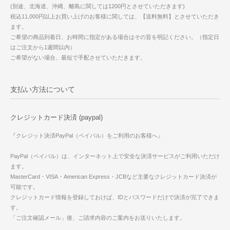
(別途、北海道、沖縄、離島に関しては1200円とさせていただきます)
税込11,000円以上お買い上げのお客様に関しては、【送料無料】とさせていただき
ます。
ご希望の商品到着日、お時間に指定がある場合はその旨を明記ください。（指定日
はご注文から1週間以内）
ご希望がない場合、最短で手配させていただきます。
支払い方法について
クレジットカード決済 (paypal)
『クレジット決済PayPal（ペイパル）をご利用のお客様へ』
PayPal（ペイパル）は、インターネット上で安全な決済サービスがご利用いただけ
ます。
MasterCard・VISA・American Express・JCBなど主要なクレジットカード決済が
可能です。
クレジットカード情報を登録しておけば、IDとパスワードだけで決済が完了できま
す。
「ご注文確認メール」後、ご請求内容のご案内をお送りいたします。