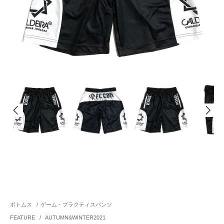
ボトムス
/
ゲーム・プラクティスパンツ
FEATURE
/
AUTUMN&WINTER2021