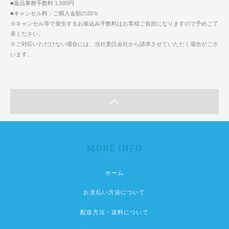
■返品事務手数料 1,500円
■キャンセル料：ご購入金額の20％
※キャンセル等で発生するお振込み手数料はお客様ご負担になりますので予めご了
承ください。
※ご対応いただけない場合には、当社委託会社から請求させていただく場合がござ
います。
MORE INFO
ホーム
お支払い方法について
配送方法・送料について