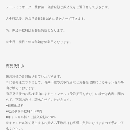
メールにてオーダー受付後、合計金額と振込先をご返信させて頂きます。
入金確認後、通常営業日3日以内に発送させて頂きます。
尚、振込手数料はお客様負担となります。
※土日・祝日・年末年始は休業日となります。
商品代引き
佐川急便のみ対応させていただきます。
※代引発送につきまして、長期不在や受取拒否などお客様理由によるキャンセル事
由が増えております。
商品発送後のお客様理由によるキャンセル（受取拒否を含む）の場合は内容に関わ
らず、下記の通りご請求させていただきます。
■往復配送料
■返品事務手数料 1,500円
■キャンセル料：ご購入金額の20％
※キャンセル等で発生するお振込み手数料はお客様ご負担になりますので予めご了
承ください。