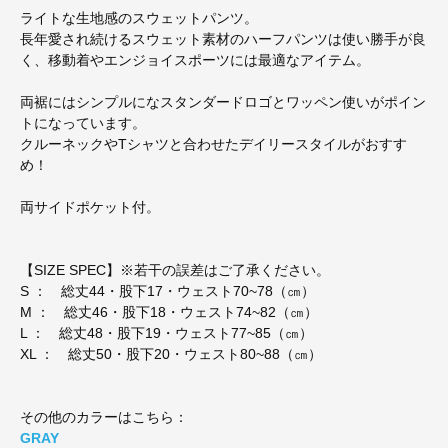
ライトな生地感のスウェットパンツ。
長年愛され続けるスウェット素材のハーフパンツは使い勝手が良
く、移動着やエンジョイスポーツには最適なアイテム。
両裾にはシンプルになスタンダードロゴとワッペン使いがポイン
トになっています。
クルーネックやTシャツと合わせたデイリースタイルがおすす
め！
両サイドポケット付。
【SIZE SPEC】※若干の誤差はご了承ください。
S ： 総丈44・股下17・ウェスト70~78（㎝）
M ： 総丈46・股下18・ウェスト74~82（㎝）
L ： 総丈48・股下19・ウェスト77~85（㎝）
XL ： 総丈50・股下20・ウェスト80~88（㎝）
その他のカラーはこちら：
GRAY