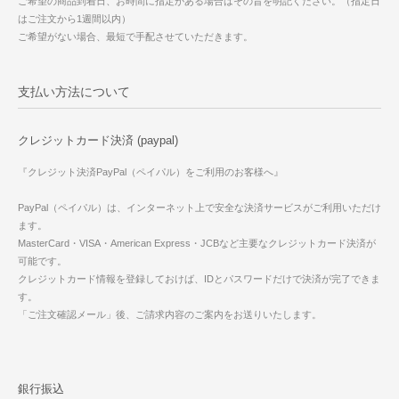
ご希望の商品到着日、お時間に指定がある場合はその旨を明記ください。（指定日
はご注文から1週間以内）
ご希望がない場合、最短で手配させていただきます。
支払い方法について
クレジットカード決済 (paypal)
『クレジット決済PayPal（ペイパル）をご利用のお客様へ』
PayPal（ペイパル）は、インターネット上で安全な決済サービスがご利用いただけ
ます。
MasterCard・VISA・American Express・JCBなど主要なクレジットカード決済が
可能です。
クレジットカード情報を登録しておけば、IDとパスワードだけで決済が完了できま
す。
「ご注文確認メール」後、ご請求内容のご案内をお送りいたします。
銀行振込