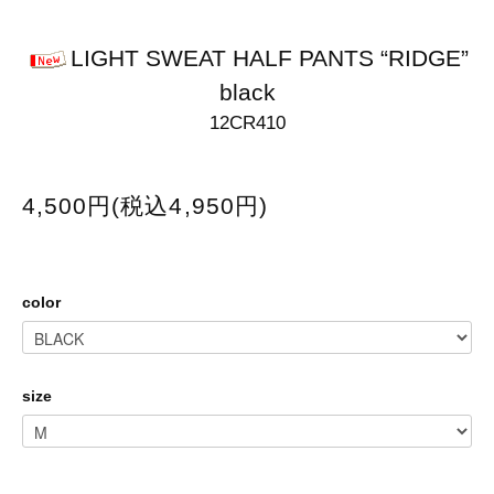
LIGHT SWEAT HALF PANTS “RIDGE”
black
12CR410
4,500円(税込4,950円)
color
size