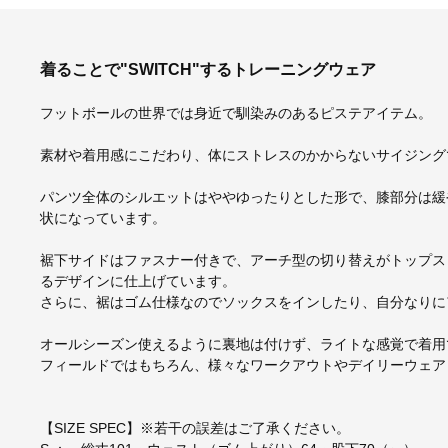
着ることで"SWITCH"するトレーニングウェア
フットボールの世界では身近で馴染みのあるピステアイテム。
素材や着用感にこだわり、体にストレスのかからないサイジング
パンツ全体のシルエットはややゆったりとした形で、膝部分は緩
状になっています。
裾下サイドはファスナー付きで、アーチ型の切り替えがトップス
るデザインに仕上げています。
さらに、裾はゴム仕様なのでソックスをインしたり、自分なりに
オールシーズン使えるように裏地は付けず、ライトな感覚で着用
フィールドではもちろん、様々なワークアウトやデイリーウェア
【SIZE SPEC】※若干の誤差はご了承ください。