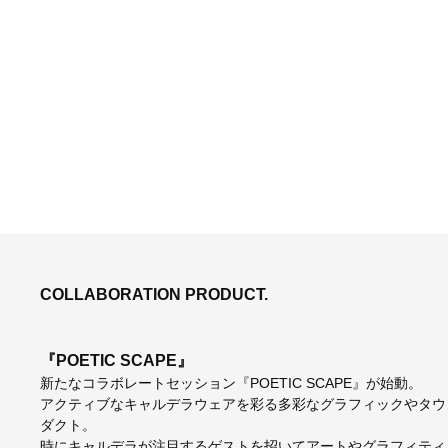
COLLABORATION PRODUCT.
『POETIC SCAPE』
新たなコラボレートセッション『POETIC SCAPE』が始動。
アクティブなキャルデラウェアを彩る多彩なグラフィックやタウ
ダクト。
時にキャルデラが注目するゲストを招いてアートやグラフィティ