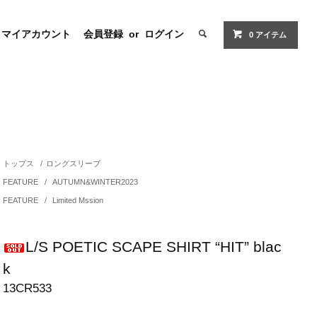
マイアカウント
会員登録
or
ログイン
0 アイテム
トップス
/
ロングスリーブ
FEATURE
/
AUTUMN&WINTER2023
FEATURE
/
Limited Mssion
L/S POETIC SCAPE SHIRT “HIT” blac
k
13CR533