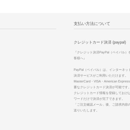
支払い方法について
クレジットカード決済 (paypal)
『クレジット決済PayPal（ペイパル
客様へ』
PayPal（ペイパル）は、インターネ
決済サービスがご利用いただけます。
MasterCard・VISA・American Expr
要なクレジットカード決済が可能です
クレジットカード情報を登録しておけば
ワードだけで決済が完了できます。
「ご注文確認メール」後、ご請求内容
送りいたします。