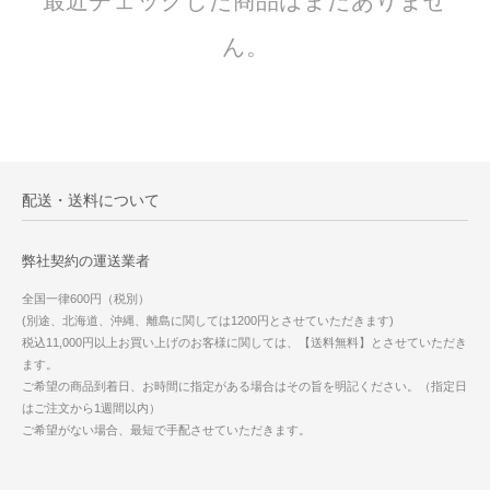
最近チェックした商品はまだありませ
ん。
配送・送料について
弊社契約の運送業者
全国一律600円（税別）
(別途、北海道、沖縄、離島に関しては1200円とさせていただきます)
税込11,000円以上お買い上げのお客様に関しては、【送料無料】とさせていただき
ます。
ご希望の商品到着日、お時間に指定がある場合はその旨を明記ください。（指定日
はご注文から1週間以内）
ご希望がない場合、最短で手配させていただきます。