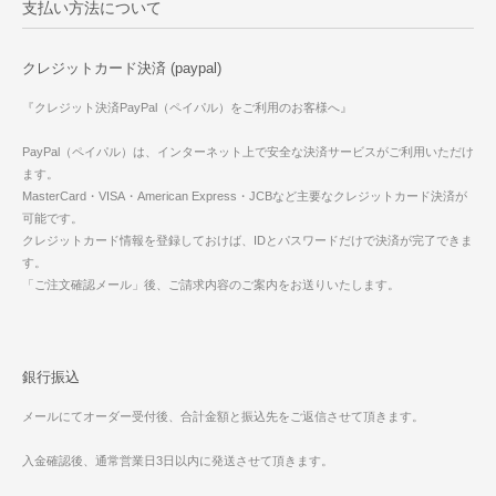
支払い方法について
クレジットカード決済 (paypal)
『クレジット決済PayPal（ペイパル）をご利用のお客様へ』
PayPal（ペイパル）は、インターネット上で安全な決済サービスがご利用いただけ
ます。
MasterCard・VISA・American Express・JCBなど主要なクレジットカード決済が
可能です。
クレジットカード情報を登録しておけば、IDとパスワードだけで決済が完了できま
す。
「ご注文確認メール」後、ご請求内容のご案内をお送りいたします。
銀行振込
メールにてオーダー受付後、合計金額と振込先をご返信させて頂きます。
入金確認後、通常営業日3日以内に発送させて頂きます。