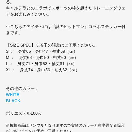
る。
キャルデラとのコラボでスポーツの枠を超えたトレーニングウェ
アをお楽しみください。
※こちらのアイテムには『謎のヒットマン』コラボステッカー付
きです。
【SIZE SPEC】※若干の誤差はご了承ください。
S ： 身丈65・身巾47・袖丈59（㎝）
M ： 身丈68・身巾50・袖丈60（㎝）
L ： 身丈71・身巾53・袖丈61（㎝）
XL ： 身丈74・身巾56・袖丈62（㎝）
その他のカラー：
WHITE
BLACK
ポリエステル100%
※掲載商品はサンプルとなりますので実物のカラーと多少異なる場合
がございますので予めご了承ください。