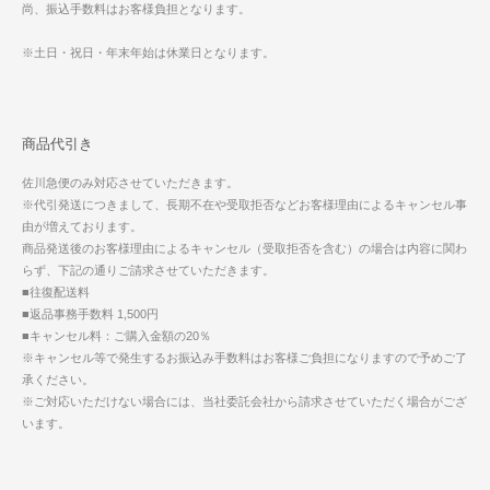
尚、振込手数料はお客様負担となります。
※土日・祝日・年末年始は休業日となります。
商品代引き
佐川急便のみ対応させていただきます。
※代引発送につきまして、長期不在や受取拒否などお客様理由によるキャンセル事
由が増えております。
商品発送後のお客様理由によるキャンセル（受取拒否を含む）の場合は内容に関わ
らず、下記の通りご請求させていただきます。
■往復配送料
■返品事務手数料 1,500円
■キャンセル料：ご購入金額の20％
※キャンセル等で発生するお振込み手数料はお客様ご負担になりますので予めご了
承ください。
※ご対応いただけない場合には、当社委託会社から請求させていただく場合がござ
います。