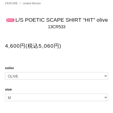
FEATURE
/
Limited Mssion
L/S POETIC SCAPE SHIRT “HIT” olive
13CR533
4,600円(税込5,060円)
color
size