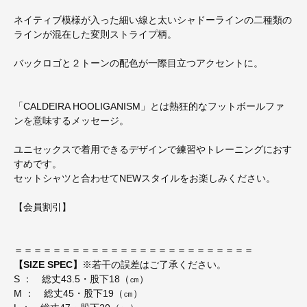
ネイティブ模様が入った細い線と太いシャドーラインの二種類の
ラインが混在した変則ストライプ柄。
バックロゴと２トーンの配色が一際目立つアクセントに。
「CALDEIRA HOOLIGANISM」とは熱狂的なフットボールファ
ンを意味するメッセージ。
ユニセックスで着用できるデザインで練習やトレーニングにおす
すめです。
セットシャツと合わせてNEWスタイルをお楽しみください。
【会員割引】
＝＝＝＝＝＝＝＝＝＝＝＝＝＝＝＝＝＝＝＝＝＝＝＝＝
【SIZE SPEC】
※若干の誤差はご了承ください。
S ： 総丈43.5・股下18（㎝）
M ： 総丈45・股下19（㎝）