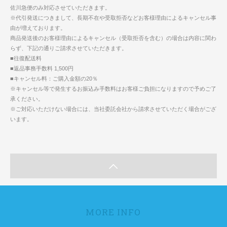
佐川急便のみ対応させていただきます。
※代引発送につきまして、長期不在や受取拒否などお客様理由によるキャンセル事
由が増えております。
商品発送後のお客様理由によるキャンセル（受取拒否を含む）の場合は内容に関わ
らず、下記の通りご請求させていただきます。
■往復配送料
■返品事務手数料 1,500円
■キャンセル料：ご購入金額の20％
※キャンセル等で発生するお振込み手数料はお客様ご負担になりますので予めご了
承ください。
※ご対応いただけない場合には、当社委託会社から請求させていただく場合がござ
います。
MORE INFO