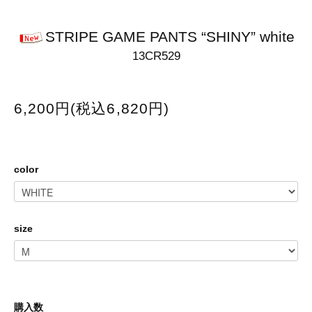
STRIPE GAME PANTS “SHINY” white
13CR529
6,200円(税込6,820円)
color
size
購入数