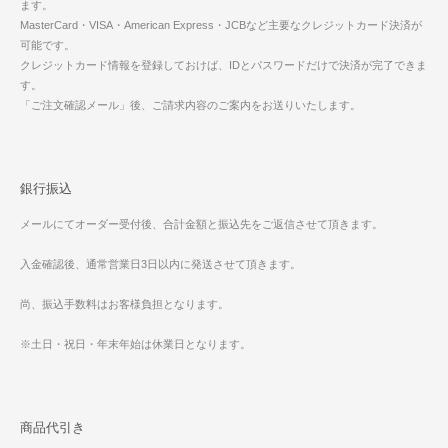
ます。
MasterCard・VISA・American Express・JCBなど主要なクレジットカード決済が
可能です。
クレジットカード情報を登録しておけば、IDとパスワードだけで決済が完了できま
す。
「ご注文確認メール」後、ご請求内容のご案内をお送りいたします。
銀行振込
メールにてオーダー受付後、合計金額と振込先をご返信させて頂きます。
入金確認後、通常営業日3日以内に発送させて頂きます。
尚、振込手数料はお客様負担となります。
※土日・祝日・年末年始は休業日となります。
商品代引き