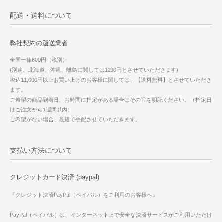
配送・送料について
弊社契約の運送業者
全国一律600円（税別）
(別途、北海道、沖縄、離島に関しては1200円とさせていただきます)
税込11,000円以上お買い上げのお客様に関しては、【送料無料】とさせていただき
ます。
ご希望の商品到着日、お時間に指定がある場合はその旨を明記ください。（指定日
はご注文から1週間以内）
ご希望がない場合、最短で手配させていただきます。
支払い方法について
クレジットカード決済 (paypal)
『クレジット決済PayPal（ペイパル）をご利用のお客様へ』
PayPal（ペイパル）は、インターネット上で安全な決済サービスがご利用いただけ