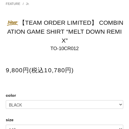
FEATURE
/
Jr.
【TEAM ORDER LIMITED】 COMBIN
ATION GAME SHIRT “MELT DOWN REMI
X”
TO-10CR012
9,800円(税込10,780円)
color
size