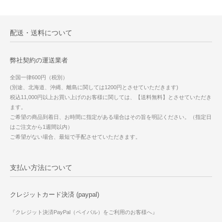
配送・送料について
弊社契約の運送業者
全国一律600円（税別）
(別途、北海道、沖縄、離島に関しては1200円とさせていただきます)
税込11,000円以上お買い上げのお客様に関しては、【送料無料】とさせていただき
ます。
ご希望の商品到着日、お時間に指定がある場合はその旨を明記ください。（指定日
はご注文から1週間以内）
ご希望がない場合、最短で手配させていただきます。
支払い方法について
クレジットカード決済 (paypal)
『クレジット決済PayPal（ペイパル）をご利用のお客様へ』