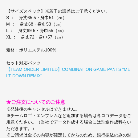
【サイズスペック】※若干の誤差はご了承ください。
S ： 身丈65.5・身巾51（㎝）
M ： 身丈68・身巾53（㎝）
L ： 身丈69.5・身巾55（㎝）
XL ： 身丈72・身巾57（㎝）
素材：ポリエステル100%
セット対応パンツ
【TEAM ORDER LIMITED】COMBINATION GAME PANTS “ME
LT DOWN REMIX”
★ご注文についてのご注意
※発注後のキャンセルはできません。
※チームロゴ・エンブレムなど追加する場合は各ロゴデータをご
用意ください。（当社でデータ作成する場合には別途作成料をい
ただきます。）
※ご請求は全ての内容が確定してからのため、銀行振込のみの対