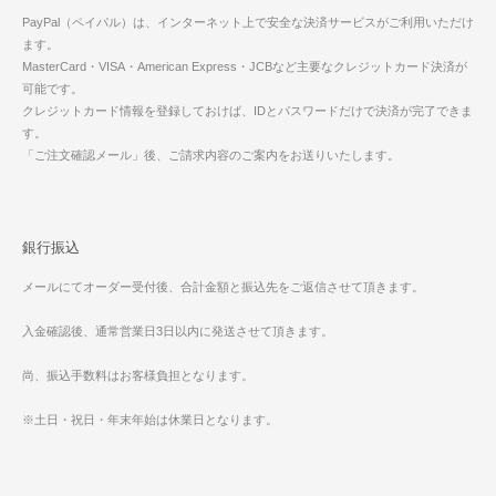
PayPal（ペイパル）は、インターネット上で安全な決済サービスがご利用いただけ
ます。
MasterCard・VISA・American Express・JCBなど主要なクレジットカード決済が
可能です。
クレジットカード情報を登録しておけば、IDとパスワードだけで決済が完了できま
す。
「ご注文確認メール」後、ご請求内容のご案内をお送りいたします。
銀行振込
メールにてオーダー受付後、合計金額と振込先をご返信させて頂きます。
入金確認後、通常営業日3日以内に発送させて頂きます。
尚、振込手数料はお客様負担となります。
※土日・祝日・年末年始は休業日となります。