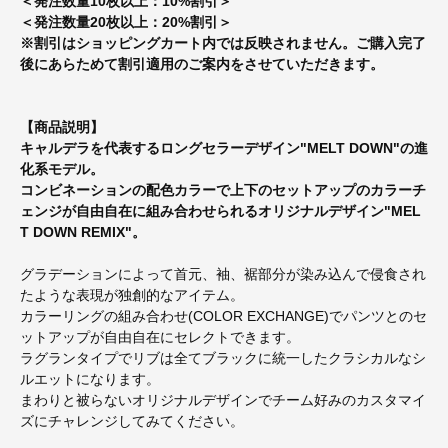
＜発注数量10枚以上：10%割引＞
＜発注数量20枚以上：20%割引＞
※割引はショッピングカート内では反映されません。ご購入完了
後にあらためて割引適用のご案内をさせていただきます。
【商品説明】
キャルデラを代表するロングセラーデザイン"MELT DOWN"の進
化系モデル。
コンビネーションの配色カラーで上下のセットアップのカラーチ
ェンジが自由自在に組み合わせられるオリジナルデザイン"MEL
T DOWN REMIX"。
グラデーションによって首元、袖、裾部分が染み込んで侵食され
たような表現が独創的なアイテム。
カラーリングの組み合わせ(COLOR EXCHANGE)でパンツとのセ
ットアップが自由自在にセレクトできます。
ラグランタイプでリブは全てブラックに統一したクラシカルなシ
ルエットになります。
まわりと被らないオリジナルデザインでチーム好みのカスタマイ
ズにチャレンジしてみてください。