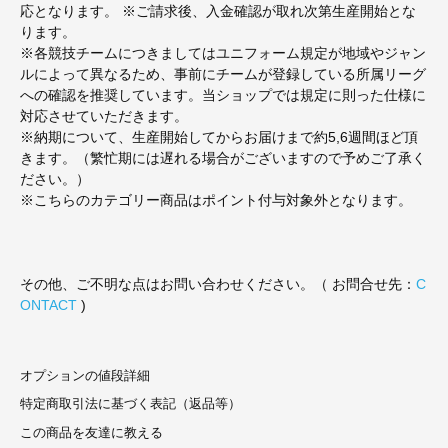
応となります。 ※ご請求後、入金確認が取れ次第生産開始とな
ります。
※各競技チームにつきましてはユニフォーム規定が地域やジャン
ルによって異なるため、事前にチームが登録している所属リーグ
への確認を推奨しています。当ショップでは規定に則った仕様に
対応させていただきます。
※納期について、生産開始してからお届けまで約5,6週間ほど頂
きます。（繁忙期には遅れる場合がございますので予めご了承く
ださい。）
※こちらのカテゴリー商品はポイント付与対象外となります。
その他、ご不明な点はお問い合わせください。（ お問合せ先：
C
ONTACT
)
オプションの値段詳細
特定商取引法に基づく表記（返品等）
この商品を友達に教える