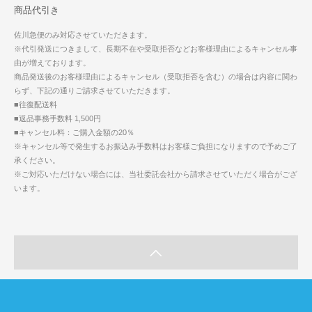
商品代引き
佐川急便のみ対応させていただきます。
※代引発送につきまして、長期不在や受取拒否などお客様理由によるキャンセル事
由が増えております。
商品発送後のお客様理由によるキャンセル（受取拒否を含む）の場合は内容に関わ
らず、下記の通りご請求させていただきます。
■往復配送料
■返品事務手数料 1,500円
■キャンセル料：ご購入金額の20％
※キャンセル等で発生するお振込み手数料はお客様ご負担になりますので予めご了
承ください。
※ご対応いただけない場合には、当社委託会社から請求させていただく場合がござ
います。