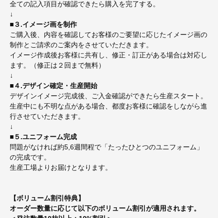
全ての記入項目が確認できたら購入を完了する。
↓
■３.イメージ画を制作
ご購入後、内容を確認してお客様のご要望に応じたイメージ画の
制作とご請求のご案内をさせていただきます。
イメージ作成後お客様に共有し、修正・訂正がある場合は対応し
ます。（修正は２回まで無料）
↓
■４.デザイン確定・生産開始
デザインイメージ完成後、ご入金確認ができたら生産スタート。
生産中にも不明な点がある場合、都度お客様に確認をしながら進
行させていただきます。
↓
■５.ユニフォーム完成
問題がなければ約5,6週間程で「たったひとつのユニフォーム」
の完成です。
生産工場よりお届けとなります。
【ボリューム割引特典】
オーダー数量に応じて以下のボリューム割引が適用されます。