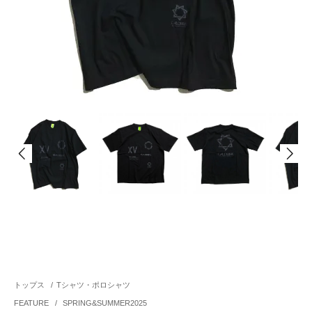
トップス
/
Tシャツ・ポロシャツ
FEATURE
/
SPRING&SUMMER2025