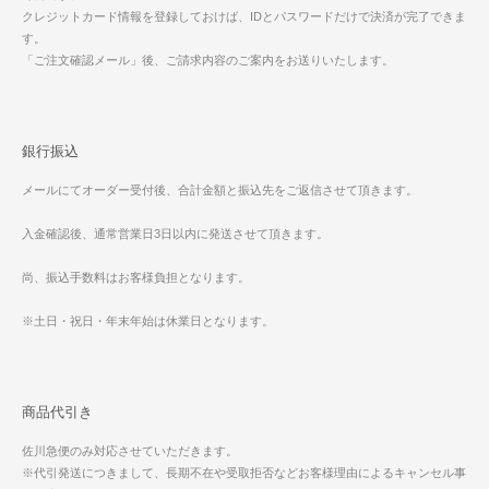
クレジットカード情報を登録しておけば、IDとパスワードだけで決済が完了できま
す。
「ご注文確認メール」後、ご請求内容のご案内をお送りいたします。
銀行振込
メールにてオーダー受付後、合計金額と振込先をご返信させて頂きます。
入金確認後、通常営業日3日以内に発送させて頂きます。
尚、振込手数料はお客様負担となります。
※土日・祝日・年末年始は休業日となります。
商品代引き
佐川急便のみ対応させていただきます。
※代引発送につきまして、長期不在や受取拒否などお客様理由によるキャンセル事