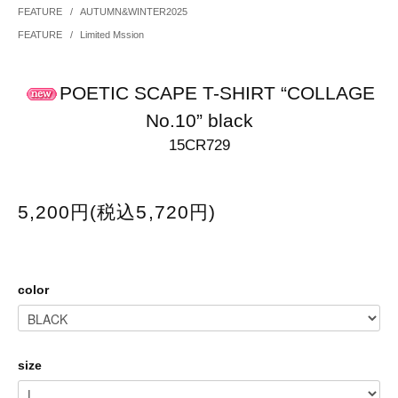
FEATURE
/
AUTUMN&WINTER2025
FEATURE
/
Limited Mssion
POETIC SCAPE T-SHIRT “COLLAGE
No.10” black
15CR729
5,200円(税込5,720円)
color
size