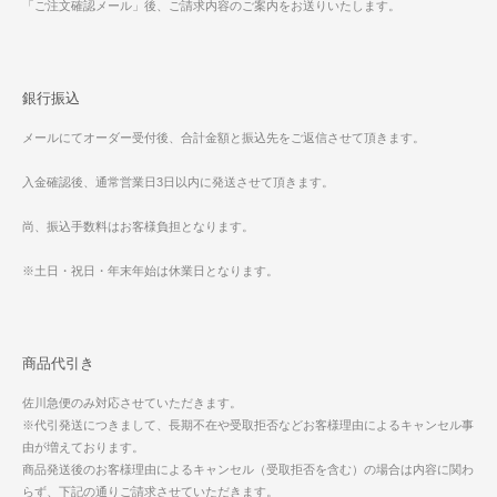
「ご注文確認メール」後、ご請求内容のご案内をお送りいたします。
銀行振込
メールにてオーダー受付後、合計金額と振込先をご返信させて頂きます。
入金確認後、通常営業日3日以内に発送させて頂きます。
尚、振込手数料はお客様負担となります。
※土日・祝日・年末年始は休業日となります。
商品代引き
佐川急便のみ対応させていただきます。
※代引発送につきまして、長期不在や受取拒否などお客様理由によるキャンセル事
由が増えております。
商品発送後のお客様理由によるキャンセル（受取拒否を含む）の場合は内容に関わ
らず、下記の通りご請求させていただきます。