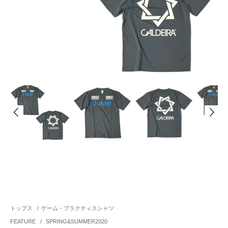
トップス
/
ゲーム・プラクティスシャツ
FEATURE
/
SPRING&SUMMER2020