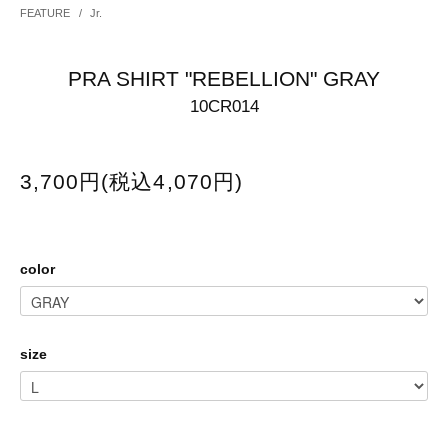
FEATURE
/
Jr.
PRA SHIRT "REBELLION" GRAY
10CR014
3,700円(税込4,070円)
color
size