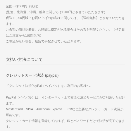
全国一律600円（税別）
(別途、北海道、沖縄、離島に関しては1200円とさせていただきます)
税込11,000円以上お買い上げのお客様に関しては、【送料無料】とさせていただき
ます。
ご希望の商品到着日、お時間に指定がある場合はその旨を明記ください。（指定日
はご注文から1週間以内）
ご希望がない場合、最短で手配させていただきます。
支払い方法について
クレジットカード決済 (paypal)
『クレジット決済PayPal（ペイパル）をご利用のお客様へ』
PayPal（ペイパル）は、インターネット上で安全な決済サービスがご利用いただけ
ます。
MasterCard・VISA・American Express・JCBなど主要なクレジットカード決済が
可能です。
クレジットカード情報を登録しておけば、IDとパスワードだけで決済が完了できま
す。