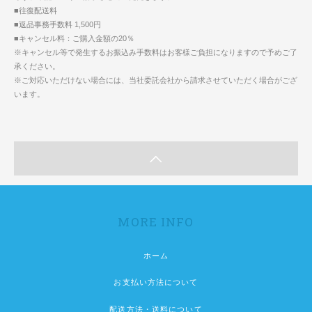
■往復配送料
■返品事務手数料 1,500円
■キャンセル料：ご購入金額の20％
※キャンセル等で発生するお振込み手数料はお客様ご負担になりますので予めご了
承ください。
※ご対応いただけない場合には、当社委託会社から請求させていただく場合がござ
います。
MORE INFO
ホーム
お支払い方法について
配送方法・送料について