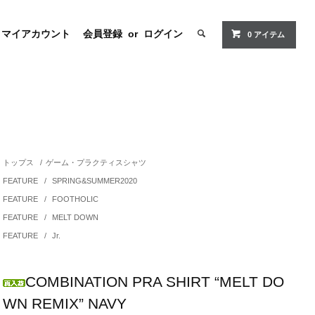
マイアカウント
会員登録
or
ログイン
0 アイテム
トップス
/
ゲーム・プラクティスシャツ
FEATURE
/
SPRING&SUMMER2020
FEATURE
/
FOOTHOLIC
FEATURE
/
MELT DOWN
FEATURE
/
Jr.
COMBINATION PRA SHIRT “MELT DO
WN REMIX” NAVY