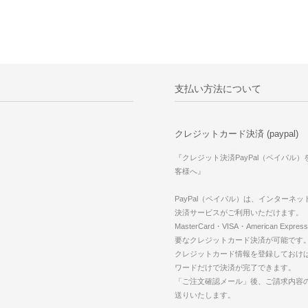
支払い方法について
クレジットカード決済 (paypal)
『クレジット決済PayPal（ペイパル
客様へ』
PayPal（ペイパル）は、インターネ
決済サービスがご利用いただけます。
MasterCard・VISA・American Expr
要なクレジットカード決済が可能です
クレジットカード情報を登録しておけば
ワードだけで決済が完了できます。
「ご注文確認メール」後、ご請求内容
送りいたします。