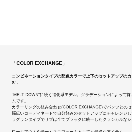
「COLOR EXCHANGE」
コンビネーションタイプの配色カラーで上下のセットアップのカラー
X"。
"MELT DOWN"に続く進化系モデル。グラデーションによっ
ムです。
カラーリングの組み合わせ(COLOR EXCHANGE)でパンツ
幅広いコーディネートで自分好みのセットアップにチャレンジし
ラグランタイプでリブは全てブラックに統一したクラシカルなシ
ワークアウトやチームユニフォームとしても最適なアイテム。