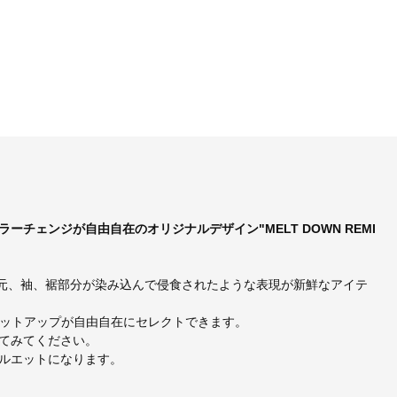
チェンジが自由自在のオリジナルデザイン"MELT DOWN REMI
て首元、袖、裾部分が染み込んで侵食されたような表現が新鮮なアイテ
とのセットアップが自由自在にセレクトできます。
てみてください。
ルエットになります。