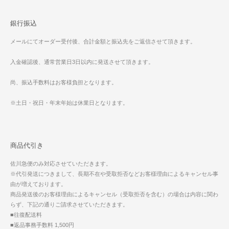
銀行振込
メールにてオーダー受付後、合計金額と振込先をご返信させて頂きます。
入金確認後、通常営業日3日以内に発送させて頂きます。
尚、振込手数料はお客様負担となります。
※土日・祝日・年末年始は休業日となります。
商品代引き
佐川急便のみ対応させていただきます。
※代引発送につきまして、長期不在や受取拒否などお客様理由によるキャンセル事
由が増えております。
商品発送後のお客様理由によるキャンセル（受取拒否を含む）の場合は内容に関わ
らず、下記の通りご請求させていただきます。
■往復配送料
■返品事務手数料 1,500円