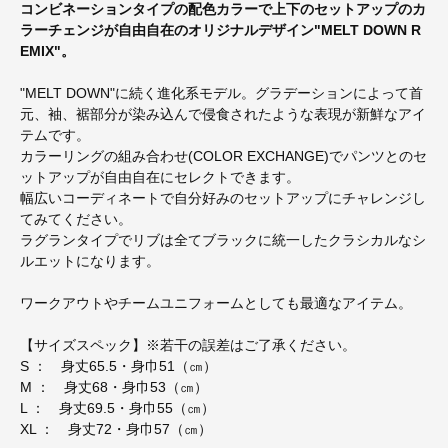
コンビネーションタイプの配色カラーで上下のセットアップのカ
ラーチェンジが自由自在のオリジナルデザイン"MELT DOWN R
EMIX"。
"MELT DOWN"に続く進化系モデル。グラデーションによって首
元、袖、裾部分が染み込んで侵食されたような表現が新鮮なアイ
テムです。
カラーリングの組み合わせ(COLOR EXCHANGE)でパンツとのセ
ットアップが自由自在にセレクトできます。
幅広いコーディネートで自分好みのセットアップにチャレンジし
てみてください。
ラグランタイプでリブは全てブラックに統一したクラシカルなシ
ルエットになります。
ワークアウトやチームユニフォームとしても最適なアイテム。
【サイズスペック】※若干の誤差はご了承ください。
S ： 身丈65.5・身巾51（㎝）
M ： 身丈68・身巾53（㎝）
L ： 身丈69.5・身巾55（㎝）
XL ： 身丈72・身巾57（㎝）