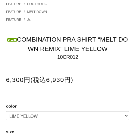
FEATURE
/
FOOTHOLIC
FEATURE
/
MELT DOWN
FEATURE
/
Jr.
COMBINATION PRA SHIRT “MELT DO
WN REMIX” LIME YELLOW
10CR012
6,300円(税込6,930円)
color
size