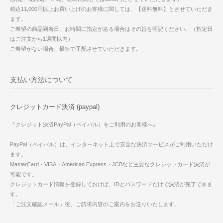
税込11,000円以上お買い上げのお客様に関しては、【送料無料】とさせていただき
ます。
ご希望の商品到着日、お時間に指定がある場合はその旨を明記ください。（指定日
はご注文から1週間以内）
ご希望がない場合、最短で手配させていただきます。
支払い方法について
クレジットカード決済 (paypal)
『クレジット決済PayPal（ペイパル）をご利用のお客様へ』
PayPal（ペイパル）は、インターネット上で安全な決済サービスがご利用いただけ
ます。
MasterCard・VISA・American Express・JCBなど主要なクレジットカード決済が
可能です。
クレジットカード情報を登録しておけば、IDとパスワードだけで決済が完了できま
す。
「ご注文確認メール」後、ご請求内容のご案内をお送りいたします。