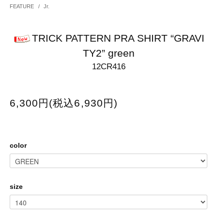
FEATURE
/
Jr.
TRICK PATTERN PRA SHIRT “GRAVI
TY2” green
12CR416
6,300円(税込6,930円)
color
size