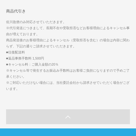
商品代引き
佐川急便のみ対応させていただきます。
※代引発送につきまして、長期不在や受取拒否などお客様理由によるキャンセル事
由が増えております。
商品発送後のお客様理由によるキャンセル（受取拒否を含む）の場合は内容に関わ
らず、下記の通りご請求させていただきます。
■往復配送料
■返品事務手数料 1,500円
■キャンセル料：ご購入金額の20％
※キャンセル等で発生するお振込み手数料はお客様ご負担になりますので予めご了
承ください。
※ご対応いただけない場合には、当社委託会社から請求させていただく場合がござ
います。