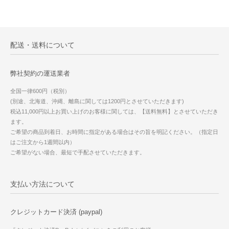
配送・送料について
弊社契約の運送業者
全国一律600円（税別）
(別途、北海道、沖縄、離島に関しては1200円とさせていただきます)
税込11,000円以上お買い上げのお客様に関しては、【送料無料】とさせていただき
ます。
ご希望の商品到着日、お時間に指定がある場合はその旨を明記ください。（指定日
はご注文から1週間以内）
ご希望がない場合、最短で手配させていただきます。
支払い方法について
クレジットカード決済 (paypal)