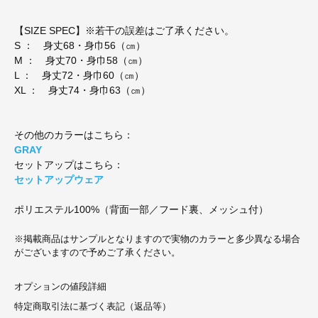
【SIZE SPEC】※若干の誤差はご了承ください。
S ： 身丈68・身巾56（㎝）
M ： 身丈70・身巾58（㎝）
L ： 身丈72・身巾60（㎝）
XL ： 身丈74・身巾63（㎝）
その他のカラーはこちら：
GRAY
セットアップはこちら：
セットアップウェア
ポリエステル100%（背面一部／フード裏、メッシュ付）
※掲載商品はサンプルとなりますので実物のカラーと多少異なる場合
がございますので予めご了承ください。
オプションの値段詳細
特定商取引法に基づく表記（返品等）