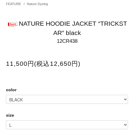
FEATURE
/
Nature Dyeing
NATURE HOODIE JACKET “TRICKST
AR” black
12CR438
11,500円(税込12,650円)
color
size