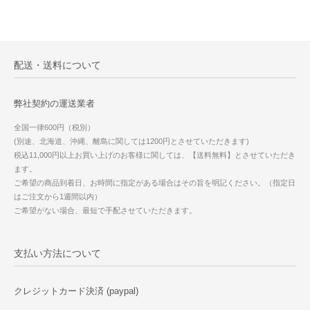
配送・送料について
弊社契約の運送業者
全国一律600円（税別）
(別途、北海道、沖縄、離島に関しては1200円とさせていただきます)
税込11,000円以上お買い上げのお客様に関しては、【送料無料】とさせていただき
ます。
ご希望の商品到着日、お時間に指定がある場合はその旨を明記ください。（指定日
はご注文から1週間以内）
ご希望がない場合、最短で手配させていただきます。
支払い方法について
クレジットカード決済 (paypal)