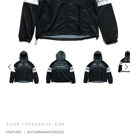
トップス
/
フードジャケット・ピステ
FEATURE
/
AUTUMN&WINTER2022