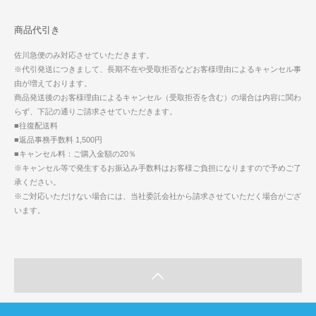
商品代引き
佐川急便のみ対応させていただきます。
※代引発送につきまして、長期不在や受取拒否などお客様理由によるキャンセル事
由が増えております。
商品発送後のお客様理由によるキャンセル（受取拒否を含む）の場合は内容に関わ
らず、下記の通りご請求させていただきます。
■往復配送料
■返品事務手数料 1,500円
■キャンセル料：ご購入金額の20％
※キャンセル等で発生するお振込み手数料はお客様ご負担になりますので予めご了
承ください。
※ご対応いただけない場合には、当社委託会社から請求させていただく場合がござ
います。