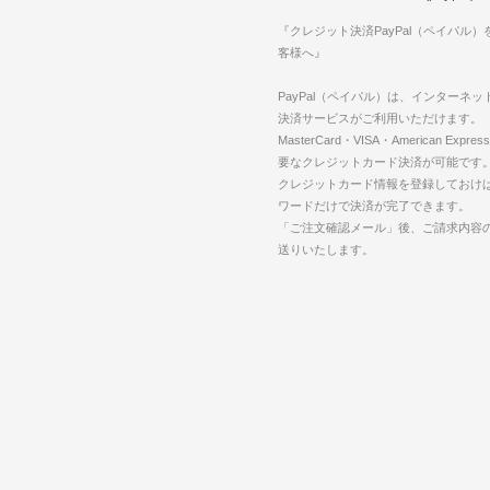
『クレジット決済PayPal（ペイパル
客様へ』
PayPal（ペイパル）は、インターネ
決済サービスがご利用いただけます。
MasterCard・VISA・American Expr
要なクレジットカード決済が可能です
クレジットカード情報を登録しておけば
ワードだけで決済が完了できます。
「ご注文確認メール」後、ご請求内容
送りいたします。