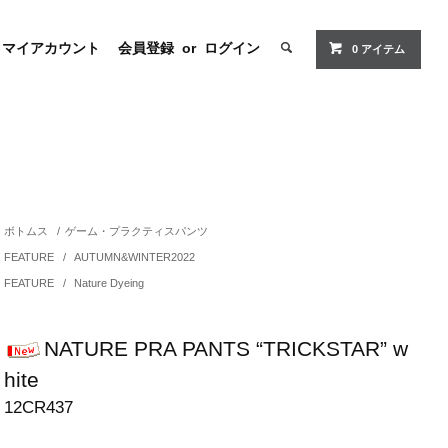
マイアカウント
会員登録
or
ログイン
0 アイテム
ボトムス
/
ゲーム・プラクティスパンツ
FEATURE
/
AUTUMN&WINTER2022
FEATURE
/
Nature Dyeing
NATURE PRA PANTS “TRICKSTAR” w
hite
12CR437