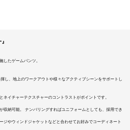
ー』
施したゲームパンツ。
感を発揮し、地上のワークアウトや様々なアクティブシーンをサポートし
とネイチャーテクスチャーのコントラストがポイントです。
が収納可能。 ナンバリングすればユニフォームとしても、採用でき
ージやウィンドジャケットなどと合わせてお好みでコーディネート