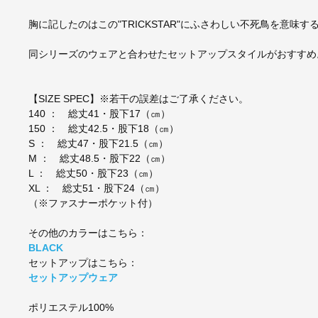
胸に記したのはこの"TRICKSTAR"にふさわしい不死鳥を意
同シリーズのウェアと合わせたセットアップスタイルがおすすめ
【SIZE SPEC】※若干の誤差はご了承ください。
140 ： 総丈41・股下17（㎝）
150 ： 総丈42.5・股下18（㎝）
S ： 総丈47・股下21.5（㎝）
M ： 総丈48.5・股下22（㎝）
L ： 総丈50・股下23（㎝）
XL ： 総丈51・股下24（㎝）
（※ファスナーポケット付）
その他のカラーはこちら：
BLACK
セットアップはこちら：
セットアップウェア
ポリエステル100%