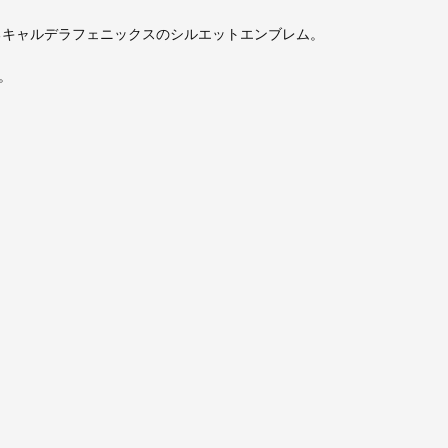
味するキャルデラフェニックスのシルエットエンブレム。
。