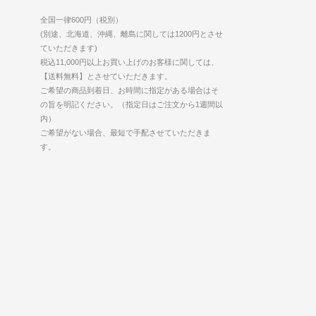
全国一律600円（税別）
(別途、北海道、沖縄、離島に関しては1200円とさせ
ていただきます)
税込11,000円以上お買い上げのお客様に関しては、
【送料無料】とさせていただきます。
ご希望の商品到着日、お時間に指定がある場合はそ
の旨を明記ください。（指定日はご注文から1週間以
内）
ご希望がない場合、最短で手配させていただきま
す。