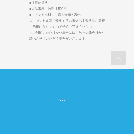
■往復配送料
■返品事務手数料 1,500円
■キャンセル料：ご購入金額の20％
※キャンセル等で発生するお振込み手数料はお客様
ご負担になりますので予めご了承ください。
※ご対応いただけない場合には、当社委託会社から
請求させていただく場合がございます。
test