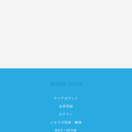
MORE INFO
マイアカウント
会員登録
ログイン
メルマガ登録・解除
RSS
/
ATOM