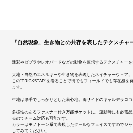
『自然現象、生き物との共存を表したテクスチャ
迷彩やゼブラやレオパードなどの動物を連想するテクスチャーを
大地・自然のエネルギーや生き物を表現したネイチャーウェア。
この"TRICKSTAR"を着ることで街でもフィールドでも存在
ます。
生地は厚手でしっかりとした着心地。両サイドのキャルデラロゴ
多様性のあるファスナー付き万能ポケットに、運動時にも必需品
るのでチーム対応も可能です。
カラーはモノトーン系で表現したクールなフェイスですのでジャ
してみてください。