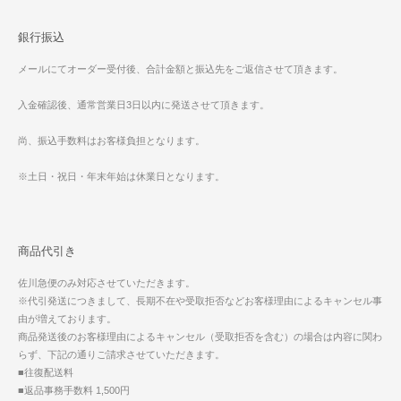
銀行振込
メールにてオーダー受付後、合計金額と振込先をご返信させて頂きます。
入金確認後、通常営業日3日以内に発送させて頂きます。
尚、振込手数料はお客様負担となります。
※土日・祝日・年末年始は休業日となります。
商品代引き
佐川急便のみ対応させていただきます。
※代引発送につきまして、長期不在や受取拒否などお客様理由によるキャンセル事
由が増えております。
商品発送後のお客様理由によるキャンセル（受取拒否を含む）の場合は内容に関わ
らず、下記の通りご請求させていただきます。
■往復配送料
■返品事務手数料 1,500円