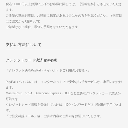
税込11,000円以上お買い上げのお客様に関しては、【送料無料】とさせていただき
ます。
ご希望の商品到着日、お時間に指定がある場合はその旨を明記ください。（指定日
はご注文から1週間以内）
ご希望がない場合、最短で手配させていただきます。
支払い方法について
クレジットカード決済 (paypal)
『クレジット決済PayPal（ペイパル）をご利用のお客様へ』
PayPal（ペイパル）は、インターネット上で安全な決済サービスがご利用いただけ
ます。
MasterCard・VISA・American Express・JCBなど主要なクレジットカード決済が
可能です。
クレジットカード情報を登録しておけば、IDとパスワードだけで決済が完了できま
す。
「ご注文確認メール」後、ご請求内容のご案内をお送りいたします。