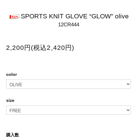
SPORTS KNIT GLOVE “GLOW” olive
12CR444
2,200円(税込2,420円)
color
size
購入数