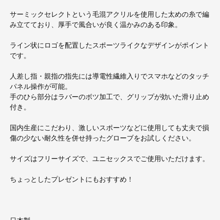
サーミックセレクトという毛混アクリルを使用した太めの糸で編
み立てており、厚手で風合いが良く温かみのある印象。
ライン状にロゴを配置したスポーツライクなデザインがポイント
です。
人差し指・親指の指先には導電性繊維入りでスマホなどのタッチ
パネル操作が可能。
手のひら部分はラバーのボツ加工で、グリップが効いた滑り止め
付き。
国内生産にこだわり、激しいスポーツなどに使用しても丈夫で損
傷の少ない耐久性を併せ持ったグローブをお試しください。
サイズはフリーサイズで、ユニセックスでご使用いただけます。
ちょっとしたプレゼントにもおすすめ！