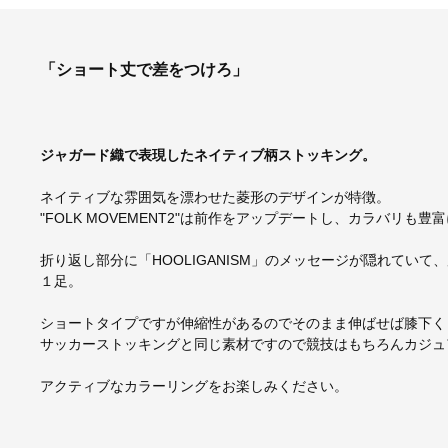
「ショート丈で差をつけろ」
ジャガード織で表現したネイティブ柄ストッキング。
ネイティブな雰囲気を漂わせた菱形のデザインが特徴。
"FOLK MOVEMENT2"は前作をアップデートし、カラバリも豊
折り返し部分に「HOOLIGANISM」のメッセージが隠れてい
１足。
ショートタイプですが伸縮性があるのでそのまま伸ばせば膝下く
サッカーストッキングと同じ素材ですので競技はもちろんカジュ
アクティブなカラーリングをお楽しみください。