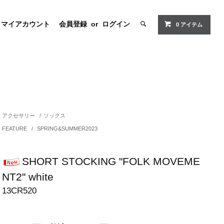
マイアカウント
会員登録
or
ログイン
0 アイテム
アクセサリー
/
ソックス
FEATURE
/
SPRING&SUMMER2023
SHORT STOCKING "FOLK MOVEME
NT2" white
13CR520