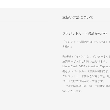
支払い方法について
クレジットカード決済 (paypal)
『クレジット決済PayPal（ペイパル
客様へ』
PayPal（ペイパル）は、インターネ
決済サービスがご利用いただけます。
MasterCard・VISA・American Expr
要なクレジットカード決済が可能です
クレジットカード情報を登録しておけば
ワードだけで決済が完了できます。
「ご注文確認メール」後、ご請求内容
送りいたします。