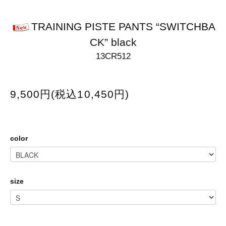
TRAINING PISTE PANTS “SWITCHBA
CK” black
13CR512
9,500円(税込10,450円)
color
size