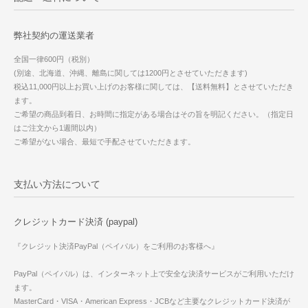
弊社契約の運送業者
全国一律600円（税別）
(別途、北海道、沖縄、離島に関しては1200円とさせていただきます)
税込11,000円以上お買い上げのお客様に関しては、【送料無料】とさせていただき
ます。
ご希望の商品到着日、お時間に指定がある場合はその旨を明記ください。（指定日
はご注文から1週間以内）
ご希望がない場合、最短で手配させていただきます。
支払い方法について
クレジットカード決済 (paypal)
『クレジット決済PayPal（ペイパル）をご利用のお客様へ』
PayPal（ペイパル）は、インターネット上で安全な決済サービスがご利用いただけ
ます。
MasterCard・VISA・American Express・JCBなど主要なクレジットカード決済が